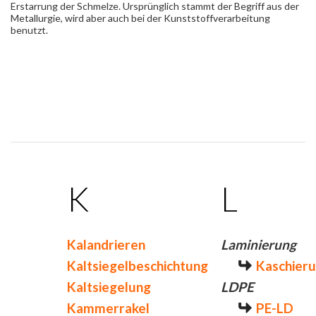
Erstarrung der Schmelze. Ursprünglich stammt der Begriff aus der
Metallurgie, wird aber auch bei der Kunststoffverarbeitung
benutzt.
K
L
Kalandrieren
Laminierung
Kaltsiegelbeschichtung
Kaschier
Kaltsiegelung
LDPE
Kammerrakel
PE-LD