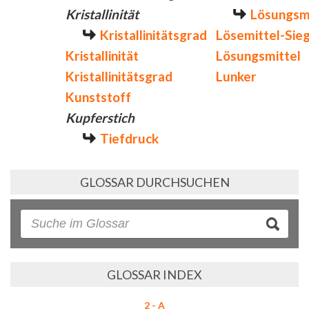
Kristallinität
Lösungsm
Kristallinitätsgrad
Lösemittel-Sie
Kristallinität
Lösungsmittel
Kristallinitätsgrad
Lunker
Kunststoff
Kupferstich
Tiefdruck
GLOSSAR DURCHSUCHEN
GLOSSAR INDEX
2 - A