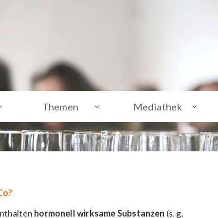
Themen
Mediathek
Co?
nthalten
hormonell wirksame Substanzen
(s. g.