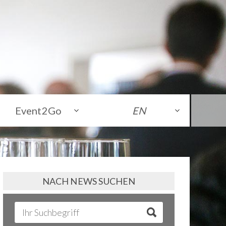
Event2Go
EN
NACH NEWS SUCHEN