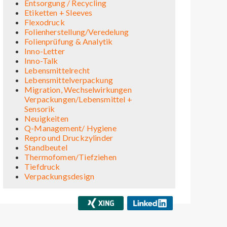
Entsorgung / Recycling
Etiketten + Sleeves
Flexodruck
Folienherstellung/Veredelung
Folienprüfung & Analytik
Inno-Letter
Inno-Talk
Lebensmittelrecht
Lebensmittelverpackung
Migration, Wechselwirkungen
Verpackungen/Lebensmittel +
Sensorik
Neuigkeiten
Q-Management/ Hygiene
Repro und Druckzylinder
Standbeutel
Thermofomen/Tiefziehen
Tiefdruck
Verpackungsdesign