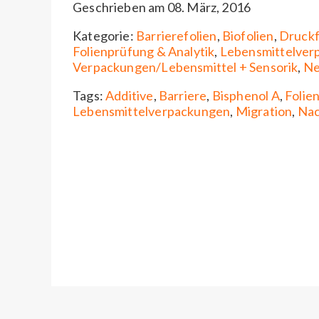
Geschrieben am 08. März, 2016
Kategorie:
Barrierefolien
,
Biofolien
,
Druckf
Folienprüfung & Analytik
,
Lebensmittelver
Verpackungen/Lebensmittel + Sensorik
,
Ne
Tags:
Additive
,
Barriere
,
Bisphenol A
,
Folie
Lebensmittelverpackungen
,
Migration
,
Nac