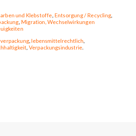
arben und Klebstoffe
,
Entsorgung / Recycling
,
packung
,
Migration, Wechselwirkungen
uigkeiten
nverpackung
,
lebensmittelrechtlich
,
hhaltigkeit
,
Verpackungsindustrie
.