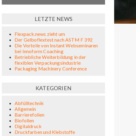
LETZTE NEWS
Flexpack.news zieht um
Der Gelboflextest nach ASTM F 392
Die Vorteile von Instant Webseminaren
bei Innoform Coaching
Betriebliche Weiterbildung in der
flexiblen Verpackungsindustrie
Packaging Machinery Conference
KATEGORIEN
Abfülltechnik
Allgemein
Barrierefolien
Biofolien
Digitaldruck
Druckfarben und Klebstoffe