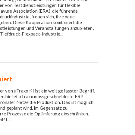
r von Testdienstleistungen für flexible
avure Association (ERA), die führende
druckindustrie, freuen sich, ihre neue
geben. Diese Kooperation kombiniert die
stleistungen und Veranstaltungen anzubieten,
 Tiefdruck-Flexpack-Industrie...
iert
r von uTraxx KI ist ein weit gefasster Begriff,
eien bietet uTraxx massgeschneiderte ERP-
ronaler Netze die Produktion. Das ist möglich,
und geplant wird. Im Gegensatz zu
rre Prozesse die Optimierung einschränken.
PT...