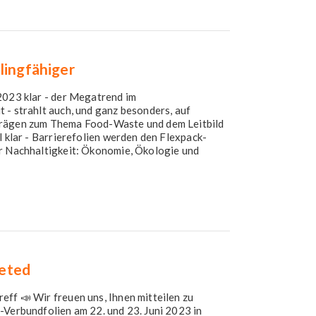
lingfähiger
2023 klar - der Megatrend im
 - strahlt auch, und ganz besonders, auf
trägen zum Thema Food-Waste und dem Leitbild
l klar - Barrierefolien werden den Flexpack-
er Nachhaltigkeit: Ökonomie, Ökologie und
eted
eff 📣 Wir freuen uns, Ihnen mitteilen zu
-Verbundfolien am 22. und 23. Juni 2023 in