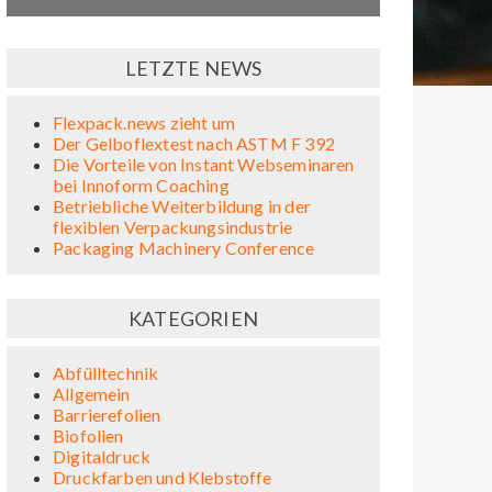
LETZTE NEWS
Flexpack.news zieht um
Der Gelboflextest nach ASTM F 392
Die Vorteile von Instant Webseminaren
bei Innoform Coaching
Betriebliche Weiterbildung in der
flexiblen Verpackungsindustrie
Packaging Machinery Conference
KATEGORIEN
Abfülltechnik
Allgemein
Barrierefolien
Biofolien
Digitaldruck
Druckfarben und Klebstoffe