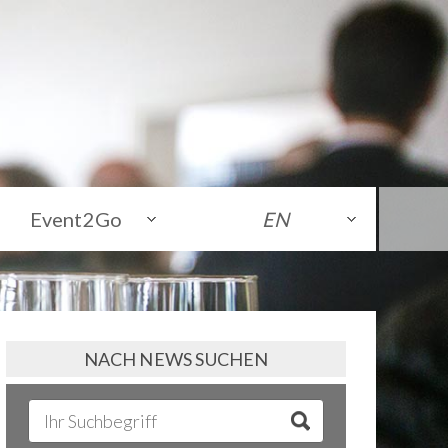
Event2Go
EN
NACH NEWS SUCHEN