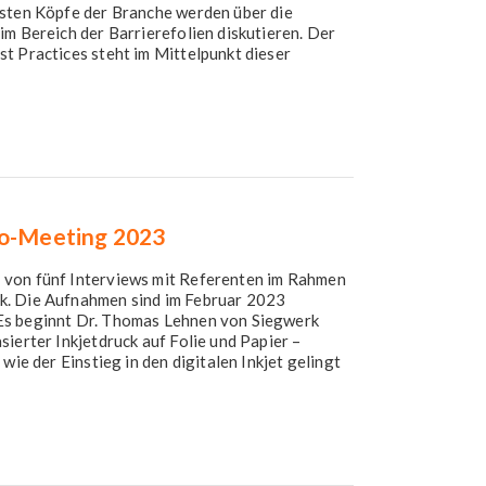
lsten Köpfe der Branche werden über die
im Bereich der Barrierefolien diskutieren. Der
t Practices steht im Mittelpunkt dieser
no-Meeting 2023
 von fünf Interviews mit Referenten im Rahmen
k. Die Aufnahmen sind im Februar 2023
Es beginnt Dr. Thomas Lehnen von Siegwerk
ierter Inkjetdruck auf Folie und Papier –
wie der Einstieg in den digitalen Inkjet gelingt