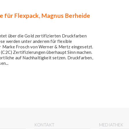
be für Flexpack, Magnus Berheide
tet über die Gold zertifizierten Druckfarben
ese werden unter anderem für flexible
r Marke Frosch von Werner & Mertz eingesetzt.
e (C2C) Zertifizierungen überhaupt Sinn machen.
liche auf Nachhaltigkeit setzen. Druckfarben,
en...
E
KONTAKT
MEDIATHEK