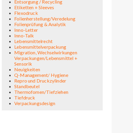
Entsorgung / Recycling
Etiketten + Sleeves
Flexodruck
Folienherstellung/Veredelung
Folienprüfung & Analytik
Inno-Letter
Inno-Talk
Lebensmittelrecht
Lebensmittelverpackung
Migration, Wechselwirkungen
Verpackungen/Lebensmittel +
Sensorik
Neuigkeiten
Q-Management/ Hygiene
Repro und Druckzylinder
Standbeutel
Thermofomen/Tiefziehen
Tiefdruck
Verpackungsdesign