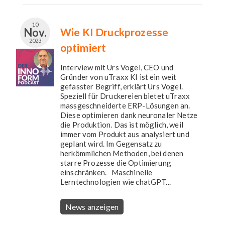
10
Nov.
Wie KI Druckprozesse
2023
optimiert
Interview mit Urs Vogel, CEO und
Gründer von uTraxx KI ist ein weit
gefasster Begriff, erklärt Urs Vogel.
Speziell für Druckereien bietet uTraxx
massgeschneiderte ERP-Lösungen an.
Diese optimieren dank neuronaler Netze
die Produktion. Das ist möglich, weil
immer vom Produkt aus analysiert und
geplant wird. Im Gegensatz zu
herkömmlichen Methoden, bei denen
starre Prozesse die Optimierung
einschränken. Maschinelle
Lerntechnologien wie chatGPT...
News anzeigen