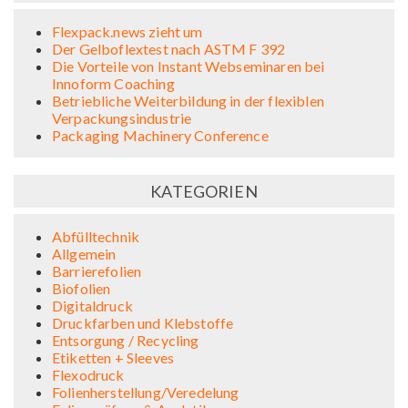
Flexpack.news zieht um
Der Gelboflextest nach ASTM F 392
Die Vorteile von Instant Webseminaren bei
Innoform Coaching
Betriebliche Weiterbildung in der flexiblen
Verpackungsindustrie
Packaging Machinery Conference
KATEGORIEN
Abfülltechnik
Allgemein
Barrierefolien
Biofolien
Digitaldruck
Druckfarben und Klebstoffe
Entsorgung / Recycling
Etiketten + Sleeves
Flexodruck
Folienherstellung/Veredelung