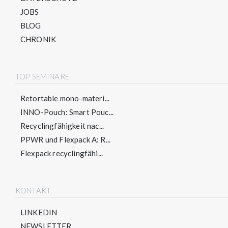
JOBS
BLOG
CHRONIK
TOP SEMINARE
Retortable mono-materi...
INNO-Pouch: Smart Pouc...
Recyclingfähigkeit nac...
PPWR und Flexpack A: R...
Flexpack recyclingfähi...
KONTAKT
LINKEDIN
NEWSLETTER