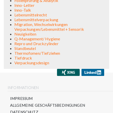
Folienprüfung & Analytik
Inno-Letter
Inno-Talk
Lebensmittelrecht
Lebensmittelverpackung
Migration, Wechselwirkungen
Verpackungen/Lebensmittel + Sensorik
Neuigkeiten
Q-Management/ Hygiene
Repro und Druckzylinder
Standbeutel
Thermofomen/Tiefziehen
Tiefdruck
Verpackungsdesign
INFORMATIONEN
IMPRESSUM
ALLGEMEINE GESCHÄFTSBEDINGUNGEN
DATENSCHUTZ