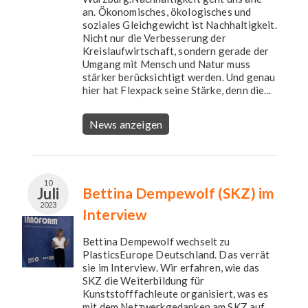
an. Ökonomisches, ökologisches und
soziales Gleichgewicht ist Nachhaltigkeit.
Nicht nur die Verbesserung der
Kreislaufwirtschaft, sondern gerade der
Umgang mit Mensch und Natur muss
stärker berücksichtigt werden. Und genau
hier hat Flexpack seine Stärke, denn die...
News anzeigen
10
Juli
Bettina Dempewolf (SKZ) im
2023
Interview
Bettina Dempewolf wechselt zu
PlasticsEurope Deutschland. Das verrät
sie im Interview. Wir erfahren, wie das
SKZ die Weiterbildung für
Kunststofffachleute organisiert, was es
mit dem Netzwerkgedanken am SKZ auf