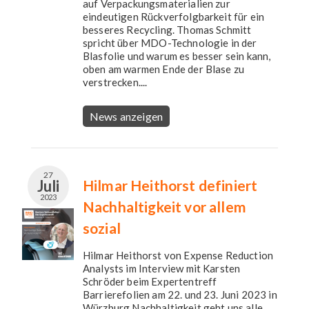
auf Verpackungsmaterialien zur
eindeutigen Rückverfolgbarkeit für ein
besseres Recycling. Thomas Schmitt
spricht über MDO-Technologie in der
Blasfolie und warum es besser sein kann,
oben am warmen Ende der Blase zu
verstrecken....
News anzeigen
27
Juli
Hilmar Heithorst definiert
2023
Nachhaltigkeit vor allem
sozial
Hilmar Heithorst von Expense Reduction
Analysts im Interview mit Karsten
Schröder beim Expertentreff
Barrierefolien am 22. und 23. Juni 2023 in
Würzburg.Nachhaltigkeit geht uns alle