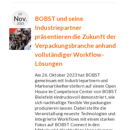
07
Nov.
BOBST und seine
2023
Industriepartner
präsentieren die Zukunft der
Verpackungsbranche anhand
vollständiger Workflow-
Lösungen
Am 26. Oktober 2023 hat BOBST
gemeinsam mit Industriepartnern und
Markenartikelherstellern auf einem Open
House im Competence Center von BOBST
Bielefeld eindrucksvoll demonstriert, wie
sich nachhaltige flexible Verpackungen
produzieren lassen. Dabei stellte die
Veranstaltung neueste Technologien und
integrierte Workflows mit einem starken
Fokus auf BOBST Connect in den