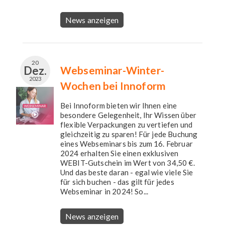
News anzeigen
20
Dez.
Webseminar-Winter-
2023
Wochen bei Innoform
Bei Innoform bieten wir Ihnen eine
besondere Gelegenheit, Ihr Wissen über
flexible Verpackungen zu vertiefen und
gleichzeitig zu sparen! Für jede Buchung
eines Webseminars bis zum 16. Februar
2024 erhalten Sie einen exklusiven
WEBIT-Gutschein im Wert von 34,50 €.
Und das beste daran - egal wie viele Sie
für sich buchen - das gilt für jedes
Webseminar in 2024! So...
News anzeigen