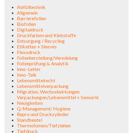
Abfülltechnik
Allgemein
Barrierefolien
Biofolien
Digitaldruck
Druckfarben und Klebstoffe
Entsorgung / Recycling
Etiketten + Sleeves
Flexodruck
Folienherstellung/Veredelung
Folienprüfung & Analytik
Inno-Letter
Inno-Talk
Lebensmittelrecht
Lebensmittelverpackung
Migration, Wechselwirkungen
Verpackungen/Lebensmittel + Sensorik
Neuigkeiten
Q-Management/ Hygiene
Repro und Druckzylinder
Standbeutel
Thermofomen/Tiefziehen
Tiefdruck