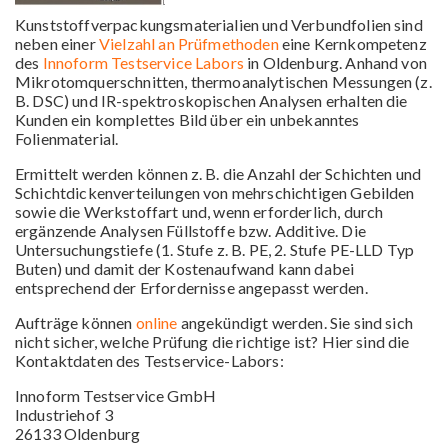
Kunststoffverpackungsmaterialien und Verbundfolien sind
neben einer
Vielzahl an Prüfmethoden
eine Kernkompetenz
des
Innoform Testservice Labors
in Oldenburg. Anhand von
Mikrotomquerschnitten, thermoanalytischen Messungen (z.
B. DSC) und IR-spektroskopischen Analysen erhalten die
Kunden ein komplettes Bild über ein unbekanntes
Folienmaterial.
Ermittelt werden können z. B. die Anzahl der Schichten und
Schichtdickenverteilungen von mehrschichtigen Gebilden
sowie die Werkstoffart und, wenn erforderlich, durch
ergänzende Analysen Füllstoffe bzw. Additive. Die
Untersuchungstiefe (1. Stufe z. B. PE, 2. Stufe PE-LLD Typ
Buten) und damit der Kostenaufwand kann dabei
entsprechend der Erfordernisse angepasst werden.
Aufträge können
online
angekündigt werden. Sie sind sich
nicht sicher, welche Prüfung die richtige ist? Hier sind die
Kontaktdaten des Testservice-Labors:
Innoform Testservice GmbH
Industriehof 3
26133 Oldenburg