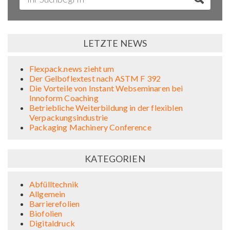
LETZTE NEWS
Flexpack.news zieht um
Der Gelboflextest nach ASTM F 392
Die Vorteile von Instant Webseminaren bei
Innoform Coaching
Betriebliche Weiterbildung in der flexiblen
Verpackungsindustrie
Packaging Machinery Conference
KATEGORIEN
Abfülltechnik
Allgemein
Barrierefolien
Biofolien
Digitaldruck