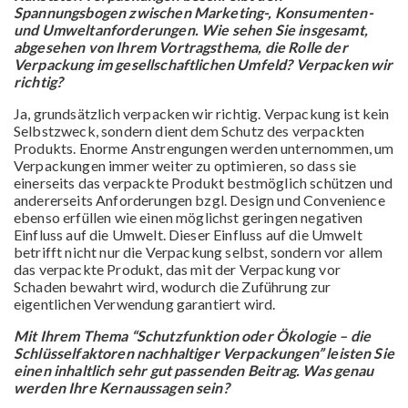
Spannungsbogen zwischen Marketing-, Konsumenten-
und Umweltanforderungen. Wie sehen Sie insgesamt,
abgesehen von Ihrem Vortragsthema, die Rolle der
Verpackung im gesellschaftlichen Umfeld? Verpacken wir
richtig?
Ja, grundsätzlich verpacken wir richtig. Verpackung ist kein
Selbstzweck, sondern dient dem Schutz des verpackten
Produkts. Enorme Anstrengungen werden unternommen, um
Verpackungen immer weiter zu optimieren, so dass sie
einerseits das verpackte Produkt bestmöglich schützen und
andererseits Anforderungen bzgl. Design und Convenience
ebenso erfüllen wie einen möglichst geringen negativen
Einfluss auf die Umwelt. Dieser Einfluss auf die Umwelt
betrifft nicht nur die Verpackung selbst, sondern vor allem
das verpackte Produkt, das mit der Verpackung vor
Schaden bewahrt wird, wodurch die Zuführung zur
eigentlichen Verwendung garantiert wird.
Mit Ihrem Thema “Schutzfunktion oder Ökologie – die
Schlüsselfaktoren nachhaltiger Verpackungen” leisten Sie
einen inhaltlich sehr gut passenden Beitrag. Was genau
werden Ihre Kernaussagen sein?