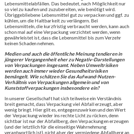
Lebensmittelabfällen. Das bedeutet, nach Möglichkeit nur
so viel zu kaufen und zuzubereiten, wie benötigt wird.
Übriggebliebene Lebensmittel gut zu verpacken und ggf. zu
kühlen, um die Haltbarkeit zu verlängern. Bei
Lebensmitteln, die kurzfristig verbraucht werden, kann auch
schon mal auf eine Verpackung verzichtet werden, wenn
gewährleistet ist, dass die Lebensmittel bis zum Verzehr
keinen Schaden nehmen.
Medien und auch die öffentliche Meinung tendieren in
jüngerer Vergangenheit eher zu Negativ-Darstellungen
von Verpackungen insgesamt. Neben Umweltrisiken
werden auch immer wieder Gesundheitsrisiken
bemängelt. Wie schätzen Sie das Aufwand-Nutzen-
Verhältnis von Verpackungen allgemein und von
Kunststoffverpackungen insbesondere ein?
In unserer Gesellschaft hat sich teilweise ein Verständnis
breit gemacht, dass Verpackung viel Abfall erzeugt, aber
wenig bringt. Hier gilt es, entgegenzuwirken und den Wert
der Verpackung wieder ins rechte Licht zu rücken, denn
sichtbar ist nur der Abfallberg, den Verpackungen erzeugen
(und der letztlich für die einseitige Wahrnehmung
verantwortlich ist), nicht aber der vermiedene Abfallberg an