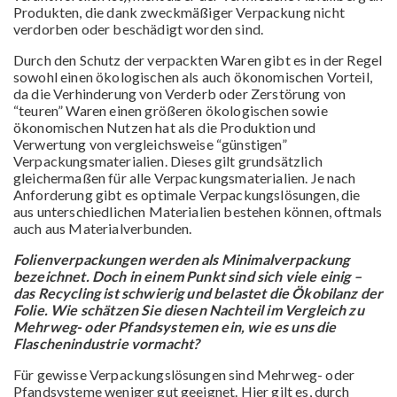
Produkten, die dank zweckmäßiger Verpackung nicht
verdorben oder beschädigt worden sind.
Durch den Schutz der verpackten Waren gibt es in der Regel
sowohl einen ökologischen als auch ökonomischen Vorteil,
da die Verhinderung von Verderb oder Zerstörung von
“teuren” Waren einen größeren ökologischen sowie
ökonomischen Nutzen hat als die Produktion und
Verwertung von vergleichsweise “günstigen”
Verpackungsmaterialien. Dieses gilt grundsätzlich
gleichermaßen für alle Verpackungsmaterialien. Je nach
Anforderung gibt es optimale Verpackungslösungen, die
aus unterschiedlichen Materialien bestehen können, oftmals
auch aus Materialverbunden.
Folienverpackungen werden als Minimalverpackung
bezeichnet. Doch in einem Punkt sind sich viele einig –
das Recycling ist schwierig und belastet die Ökobilanz der
Folie. Wie schätzen Sie diesen Nachteil im Vergleich zu
Mehrweg- oder Pfandsystemen ein, wie es uns die
Flaschenindustrie vormacht?
Für gewisse Verpackungslösungen sind Mehrweg- oder
Pfandsysteme weniger gut geeignet. Hier gilt es, durch