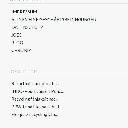
IMPRESSUM
ALLGEMEINE GESCHÄFTSBEDINGUNGEN
DATENSCHUTZ
JOBS
BLOG
CHRONIK
TOP SEMINARE
Retortable mono-materi...
INNO-Pouch: Smart Pouc...
Recyclingfähigkeit nac...
PPWR und Flexpack A: R...
Flexpack recyclingfähi...