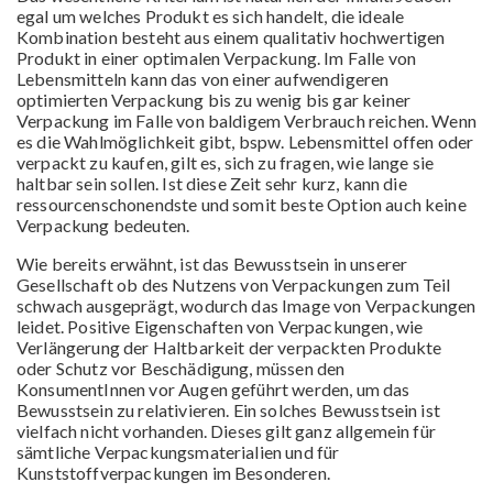
egal um welches Produkt es sich handelt, die ideale
Kombination besteht aus einem qualitativ hochwertigen
Produkt in einer optimalen Verpackung. Im Falle von
Lebensmitteln kann das von einer aufwendigeren
optimierten Verpackung bis zu wenig bis gar keiner
Verpackung im Falle von baldigem Verbrauch reichen. Wenn
es die Wahlmöglichkeit gibt, bspw. Lebensmittel offen oder
verpackt zu kaufen, gilt es, sich zu fragen, wie lange sie
haltbar sein sollen. Ist diese Zeit sehr kurz, kann die
ressourcenschonendste und somit beste Option auch keine
Verpackung bedeuten.
Wie bereits erwähnt, ist das Bewusstsein in unserer
Gesellschaft ob des Nutzens von Verpackungen zum Teil
schwach ausgeprägt, wodurch das Image von Verpackungen
leidet. Positive Eigenschaften von Verpackungen, wie
Verlängerung der Haltbarkeit der verpackten Produkte
oder Schutz vor Beschädigung, müssen den
KonsumentInnen vor Augen geführt werden, um das
Bewusstsein zu relativieren. Ein solches Bewusstsein ist
vielfach nicht vorhanden. Dieses gilt ganz allgemein für
sämtliche Verpackungsmaterialien und für
Kunststoffverpackungen im Besonderen.