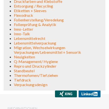
Druckfarben und Klebstoffe
Entsorgung / Recycling
Etiketten + Sleeves
Flexodruck
Folienherstellung/Veredelung
Folienprüfung & Analytik
Inno-Letter
Inno-Talk
Lebensmittelrecht
Lebensmittelverpackung
Migration, Wechselwirkungen
Verpackungen/Lebensmittel + Sensorik
Neuigkeiten
Q-Management/ Hygiene
Repro und Druckzylinder
Standbeutel
Thermofomen/Tiefziehen
Tiefdruck
Verpackungsdesign
INFORMATIONEN