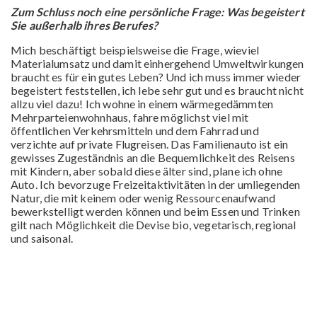
Zum Schluss noch eine persönliche Frage: Was begeistert
Sie außerhalb ihres Berufes?
Mich beschäftigt beispielsweise die Frage, wieviel
Materialumsatz und damit einhergehend Umweltwirkungen
braucht es für ein gutes Leben? Und ich muss immer wieder
begeistert feststellen, ich lebe sehr gut und es braucht nicht
allzu viel dazu! Ich wohne in einem wärmegedämmten
Mehrparteienwohnhaus, fahre möglichst viel mit
öffentlichen Verkehrsmitteln und dem Fahrrad und
verzichte auf private Flugreisen. Das Familienauto ist ein
gewisses Zugeständnis an die Bequemlichkeit des Reisens
mit Kindern, aber sobald diese älter sind, plane ich ohne
Auto. Ich bevorzuge Freizeitaktivitäten in der umliegenden
Natur, die mit keinem oder wenig Ressourcenaufwand
bewerkstelligt werden können und beim Essen und Trinken
gilt nach Möglichkeit die Devise bio, vegetarisch, regional
und saisonal.