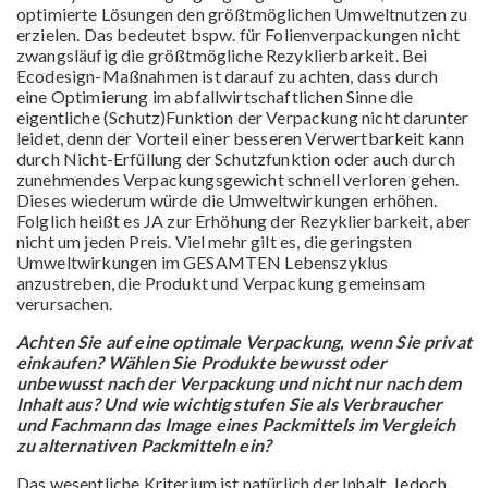
optimierte Lösungen den größtmöglichen Umweltnutzen zu
erzielen. Das bedeutet bspw. für Folienverpackungen nicht
zwangsläufig die größtmögliche Rezyklierbarkeit. Bei
Ecodesign-Maßnahmen ist darauf zu achten, dass durch
eine Optimierung im abfallwirtschaftlichen Sinne die
eigentliche (Schutz)Funktion der Verpackung nicht darunter
leidet, denn der Vorteil einer besseren Verwertbarkeit kann
durch Nicht-Erfüllung der Schutzfunktion oder auch durch
zunehmendes Verpackungsgewicht schnell verloren gehen.
Dieses wiederum würde die Umweltwirkungen erhöhen.
Folglich heißt es JA zur Erhöhung der Rezyklierbarkeit, aber
nicht um jeden Preis. Viel mehr gilt es, die geringsten
Umweltwirkungen im GESAMTEN Lebenszyklus
anzustreben, die Produkt und Verpackung gemeinsam
verursachen.
Achten Sie auf eine optimale Verpackung, wenn Sie privat
einkaufen? Wählen Sie Produkte bewusst oder
unbewusst nach der Verpackung und nicht nur nach dem
Inhalt aus? Und wie wichtig stufen Sie als Verbraucher
und Fachmann das Image eines Packmittels im Vergleich
zu alternativen Packmitteln ein?
Das wesentliche Kriterium ist natürlich der Inhalt. Jedoch