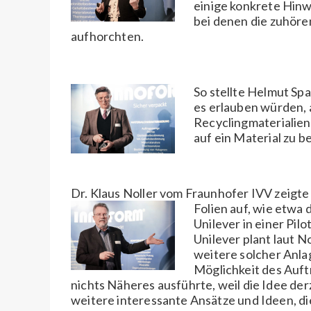
einige konkrete Hinw
bei denen die zuhöre
aufhorchten.
So stellte
Helmut Spae
es erlauben würden,
Recyclingmaterialien
auf ein Material zu 
Dr. Klaus Noller vom Fraunhofer IVV zeigt
Folien auf, wie etwa
Unilever in einer Pil
Unilever plant laut N
weitere solcher Anlag
Möglichkeit des Auft
nichts Näheres ausführte, weil die Idee der
weitere interessante Ansätze und Ideen, di