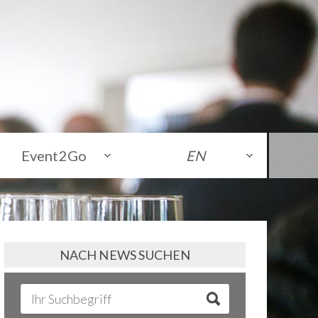
Event2Go
EN
NACH NEWS SUCHEN