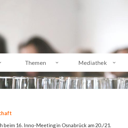
Themen
Mediathek
chaft
ch beim 16. Inno-Meeting in Osnabrück am 20./21.