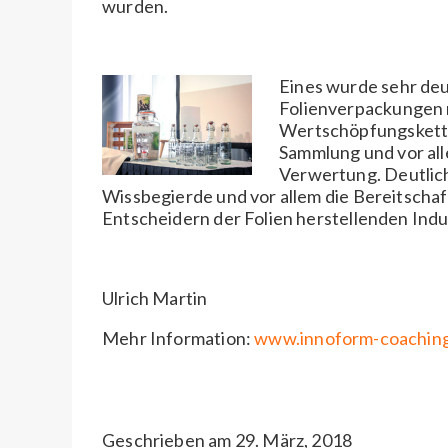
wurden.
Eines wurde sehr deu
Folienverpackungen r
Wertschöpfungskette
Sammlung und vor alle
Verwertung. Deutlich
Wissbegierde und vor allem die Bereitschaft
Entscheidern der Folien herstellenden Indu
Ulrich Martin
Mehr Information:
www.innoform-coachin
Geschrieben am 29. März, 2018