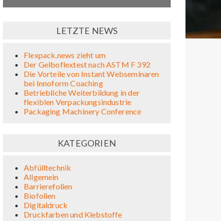
LETZTE NEWS
Flexpack.news zieht um
Der Gelboflextest nach ASTM F 392
Die Vorteile von Instant Webseminaren
bei Innoform Coaching
Betriebliche Weiterbildung in der
flexiblen Verpackungsindustrie
Packaging Machinery Conference
KATEGORIEN
Abfülltechnik
Allgemein
Barrierefolien
Biofolien
Digitaldruck
Druckfarben und Klebstoffe