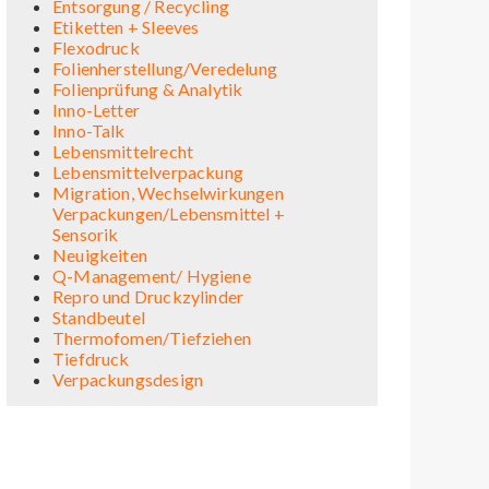
Entsorgung / Recycling
Etiketten + Sleeves
Flexodruck
Folienherstellung/Veredelung
Folienprüfung & Analytik
Inno-Letter
Inno-Talk
Lebensmittelrecht
Lebensmittelverpackung
Migration, Wechselwirkungen
Verpackungen/Lebensmittel +
Sensorik
Neuigkeiten
Q-Management/ Hygiene
Repro und Druckzylinder
Standbeutel
Thermofomen/Tiefziehen
Tiefdruck
Verpackungsdesign