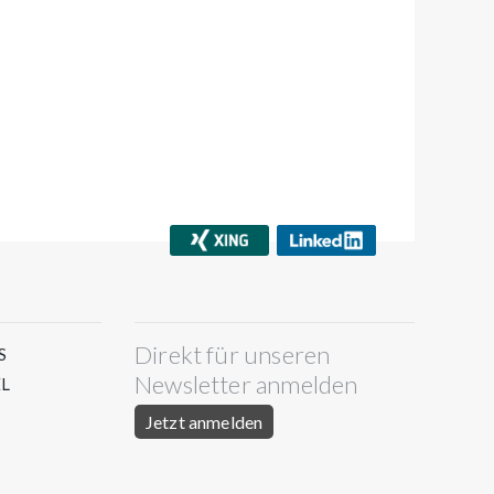
Direkt für unseren
S
Newsletter anmelden
L
Jetzt anmelden