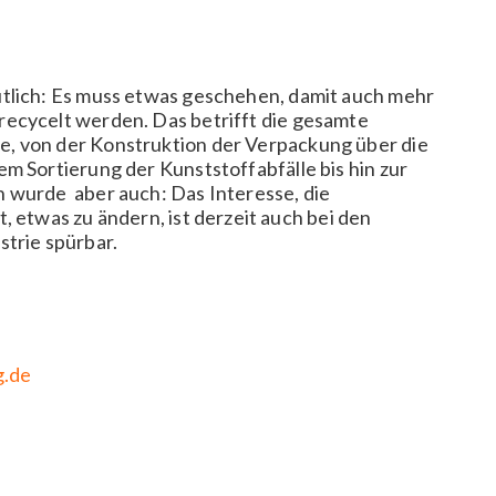
tlich: Es muss etwas geschehen, damit auch mehr
ecycelt werden. Das betrifft die gesamte
, von der Konstruktion der Verpackung über die
m Sortierung der Kunststoffabfälle bis hin zur
 wurde aber auch: Das Interesse, die
, etwas zu ändern, ist derzeit auch bei den
strie spürbar.
g.de