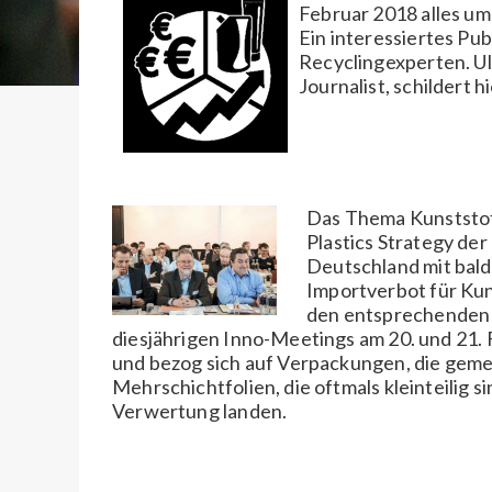
Februar 2018 alles um
Ein interessiertes Pub
Recyclingexperten. Ul
Journalist, schildert h
Das Thema Kunststoff
Plastics Strategy de
Deutschland mit bald
Importverbot für Kuns
den entsprechenden D
diesjährigen Inno-Meetings am 20. und 21. 
und bezog sich auf Verpackungen, die gemei
Mehrschichtfolien, die oftmals kleinteilig s
Verwertung landen.