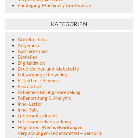
Packaging Machinery Conference
KATEGORIEN
Abfülltechnik
Allgemein
Barrierefolien
Biofolien
Digitaldruck
Druckfarben und Klebstoffe
Entsorgung / Recycling
Etiketten + Sleeves
Flexodruck
Folienherstellung/Veredelung
Folienprüfung & Analytik
Inno-Letter
Inno-Talk
Lebensmittelrecht
Lebensmittelverpackung
Migration, Wechselwirkungen
Verpackungen/Lebensmittel + Sensorik