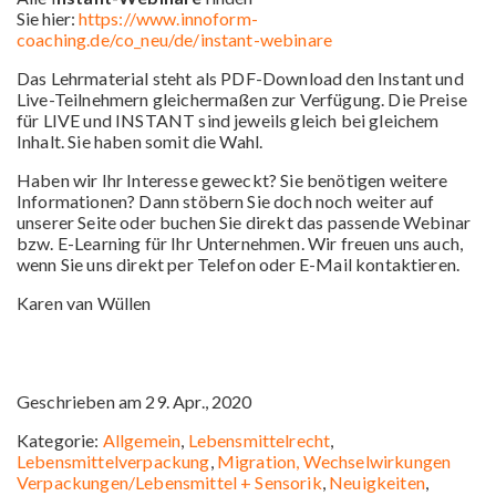
Sie hier:
https://www.innoform-
coaching.de/co_neu/de/instant-webinare
Das Lehrmaterial steht als PDF-Download den Instant und
Live-Teilnehmern gleichermaßen zur Verfügung. Die Preise
für LIVE und INSTANT sind jeweils gleich bei gleichem
Inhalt. Sie haben somit die Wahl.
Haben wir Ihr Interesse geweckt? Sie benötigen weitere
Informationen? Dann stöbern Sie doch noch weiter auf
unserer Seite oder buchen Sie direkt das passende Webinar
bzw. E-Learning für Ihr Unternehmen. Wir freuen uns auch,
wenn Sie uns direkt per Telefon oder E-Mail kontaktieren.
Karen van Wüllen
Geschrieben am 29. Apr., 2020
Kategorie:
Allgemein
,
Lebensmittelrecht
,
Lebensmittelverpackung
,
Migration, Wechselwirkungen
Verpackungen/Lebensmittel + Sensorik
,
Neuigkeiten
,