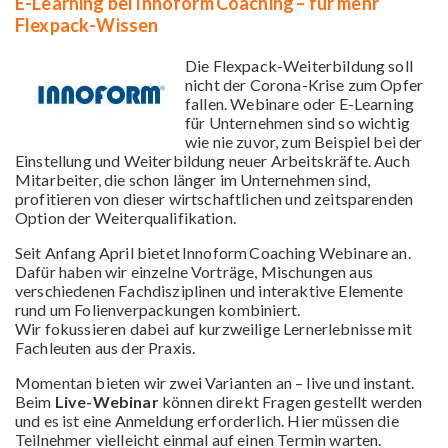
E-Learning bei Innoform Coaching – für mehr
Flexpack-Wissen
Die Flexpack-Weiterbildung soll
nicht der Corona-Krise zum Opfer
fallen. Webinare oder E-Learning
für Unternehmen sind so wichtig
wie nie zuvor, zum Beispiel bei der
Einstellung und Weiterbildung neuer Arbeitskräfte. Auch
Mitarbeiter, die schon länger im Unternehmen sind,
profitieren von dieser wirtschaftlichen und zeitsparenden
Option der Weiterqualifikation.
Seit Anfang April bietet Innoform Coaching Webinare an.
Dafür haben wir einzelne Vorträge, Mischungen aus
verschiedenen Fachdisziplinen und interaktive Elemente
rund um Folienverpackungen kombiniert.
Wir fokussieren dabei auf kurzweilige Lernerlebnisse mit
Fachleuten aus der Praxis.
Momentan bieten wir zwei Varianten an – live und instant.
Beim
Live-Webinar
können direkt Fragen gestellt werden
und es ist eine Anmeldung erforderlich. Hier müssen die
Teilnehmer vielleicht einmal auf einen Termin warten.