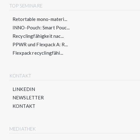
TOP SEMINARE
Retortable mono-materi...
INNO-Pouch: Smart Pouc...
Recyclingfähigkeit nac...
PPWR und Flexpack A: R...
Flexpack recyclingfähi...
KONTAKT
LINKEDIN
NEWSLETTER
KONTAKT
MEDIATHEK