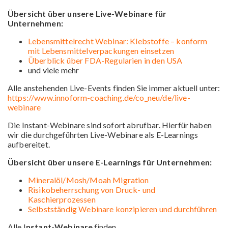
Übersicht über unsere Live-Webinare für
Unternehmen:
Lebensmittelrecht Webinar: Klebstoffe – konform
mit Lebensmittelverpackungen einsetzen
Überblick über FDA-Regularien in den USA
und viele mehr
Alle anstehenden Live-Events finden Sie immer aktuell unter:
https://www.innoform-coaching.de/co_neu/de/live-
webinare
Die Instant-Webinare sind sofort abrufbar. Hierfür haben
wir die durchgeführten Live-Webinare als E-Learnings
aufbereitet.
Übersicht über unsere E-Learnings für Unternehmen:
Mineralöl/Mosh/Moah Migration
Risikobeherrschung von Druck- und
Kaschierprozessen
Selbstständig Webinare konzipieren und durchführen
Alle I
nstant-Webinare
finden