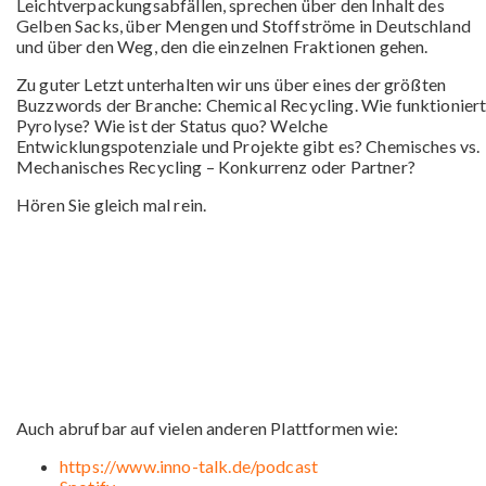
Leichtverpackungsabfällen, sprechen über den Inhalt des
Gelben Sacks, über Mengen und Stoffströme in Deutschland
und über den Weg, den die einzelnen Fraktionen gehen.
Zu guter Letzt unterhalten wir uns über eines der größten
Buzzwords der Branche: Chemical Recycling. Wie funktionier
Pyrolyse? Wie ist der Status quo? Welche
Entwicklungspotenziale und Projekte gibt es? Chemisches vs.
Mechanisches Recycling – Konkurrenz oder Partner?
Hören Sie gleich mal rein.
Auch abrufbar auf vielen anderen Plattformen wie:
https://www.inno-talk.de/podcast