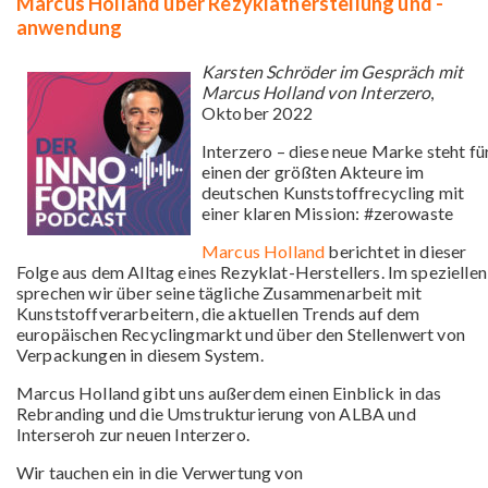
Marcus Holland über Rezyklatherstellung und -
anwendung
Karsten Schröder im Gespräch mit
Marcus Holland von Interzero
,
Oktober 2022
Interzero – diese neue Marke steht fü
einen der größten Akteure im
deutschen Kunststoffrecycling mit
einer klaren Mission: #zerowaste
Marcus Holland
berichtet in dieser
Folge aus dem Alltag eines Rezyklat-Herstellers. Im speziellen
sprechen wir über seine tägliche Zusammenarbeit mit
Kunststoffverarbeitern, die aktuellen Trends auf dem
europäischen Recyclingmarkt und über den Stellenwert von
Verpackungen in diesem System.
Marcus Holland gibt uns außerdem einen Einblick in das
Rebranding und die Umstrukturierung von ALBA und
Interseroh zur neuen Interzero.
Wir tauchen ein in die Verwertung von