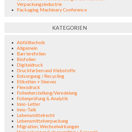
Verpackungsindustrie
Packaging Machinery Conference
KATEGORIEN
Abfülltechnik
Allgemein
Barrierefolien
Biofolien
Digitaldruck
Druckfarben und Klebstoffe
Entsorgung / Recycling
Etiketten + Sleeves
Flexodruck
Folienherstellung/Veredelung
Folienprüfung & Analytik
Inno-Letter
Inno-Talk
Lebensmittelrecht
Lebensmittelverpackung
Migration, Wechselwirkungen
Verpackungen/Lebensmittel + Sensorik