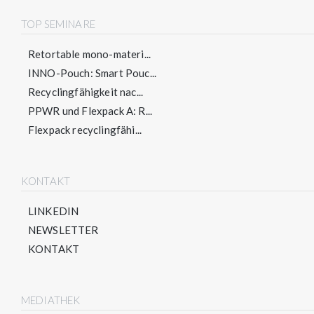
TOP SEMINARE
Retortable mono-materi...
INNO-Pouch: Smart Pouc...
Recyclingfähigkeit nac...
PPWR und Flexpack A: R...
Flexpack recyclingfähi...
KONTAKT
LINKEDIN
NEWSLETTER
KONTAKT
MEDIATHEK