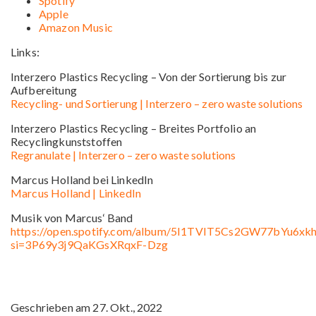
Spotify
Apple
Amazon Music
Links:
Interzero Plastics Recycling – Von der Sortierung bis zur
Aufbereitung
Recycling- und Sortierung | Interzero – zero waste solutions
Interzero Plastics Recycling – Breites Portfolio an
Recyclingkunststoffen
Regranulate | Interzero – zero waste solutions
Marcus Holland bei LinkedIn
Marcus Holland | LinkedIn
Musik von Marcus‘ Band
https://open.spotify.com/album/5I1TVIT5Cs2GW77bYu6xk
si=3P69y3j9QaKGsXRqxF-Dzg
Geschrieben am 27. Okt., 2022