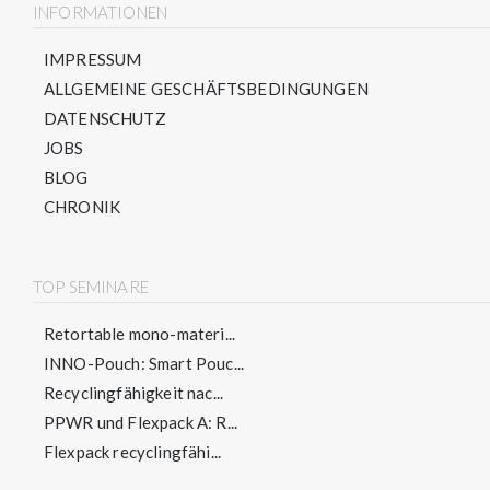
INFORMATIONEN
IMPRESSUM
ALLGEMEINE GESCHÄFTSBEDINGUNGEN
DATENSCHUTZ
JOBS
BLOG
CHRONIK
TOP SEMINARE
Retortable mono-materi...
INNO-Pouch: Smart Pouc...
Recyclingfähigkeit nac...
PPWR und Flexpack A: R...
Flexpack recyclingfähi...