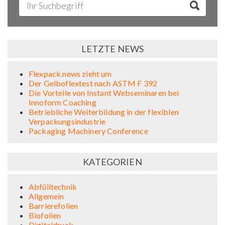
LETZTE NEWS
Flexpack.news zieht um
Der Gelboflextest nach ASTM F 392
Die Vorteile von Instant Webseminaren bei
Innoform Coaching
Betriebliche Weiterbildung in der flexiblen
Verpackungsindustrie
Packaging Machinery Conference
KATEGORIEN
Abfülltechnik
Allgemein
Barrierefolien
Biofolien
Digitaldruck