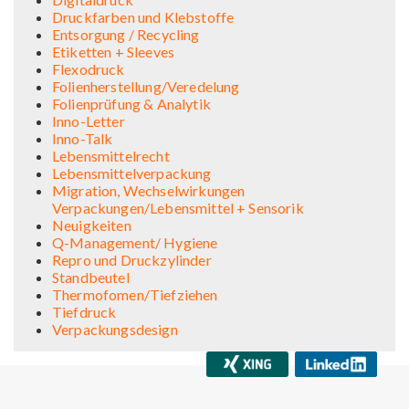
Druckfarben und Klebstoffe
Entsorgung / Recycling
Etiketten + Sleeves
Flexodruck
Folienherstellung/Veredelung
Folienprüfung & Analytik
Inno-Letter
Inno-Talk
Lebensmittelrecht
Lebensmittelverpackung
Migration, Wechselwirkungen
Verpackungen/Lebensmittel + Sensorik
Neuigkeiten
Q-Management/ Hygiene
Repro und Druckzylinder
Standbeutel
Thermofomen/Tiefziehen
Tiefdruck
Verpackungsdesign