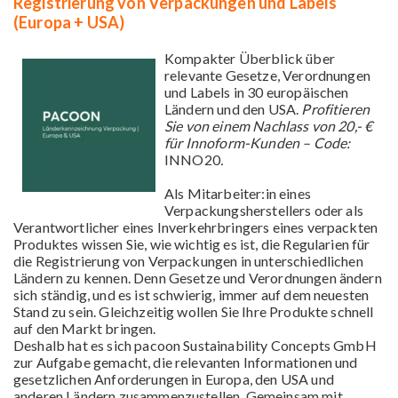
Registrierung von Verpackungen und Labels
(Europa + USA)
Kompakter Überblick über
relevante Gesetze, Verordnungen
und Labels in 30 europäischen
Ländern und den USA.
Profitieren
Sie von einem Nachlass von 20,- €
für Innoform-Kunden – Code:
INNO20
.
Als Mitarbeiter:in eines
Verpackungsherstellers oder als
Verantwortlicher eines Inverkehrbringers eines verpackten
Produktes wissen Sie, wie wichtig es ist, die Regularien für
die Registrierung von Verpackungen in unterschiedlichen
Ländern zu kennen. Denn Gesetze und Verordnungen ändern
sich ständig, und es ist schwierig, immer auf dem neuesten
Stand zu sein. Gleichzeitig wollen Sie Ihre Produkte schnell
auf den Markt bringen.
Deshalb hat es sich pacoon Sustainability Concepts GmbH
zur Aufgabe gemacht, die relevanten Informationen und
gesetzlichen Anforderungen in Europa, den USA und
anderen Ländern zusammenzustellen. Gemeinsam mit