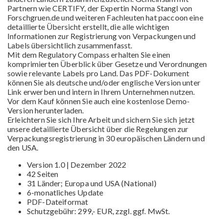
Partnern wie CERTIFY, der Expertin Norma Stangl von
Forschgruen.de und weiteren Fachleuten hat paccoon eine
detaillierte Übersicht erstellt, die alle wichtigen
Informationen zur Registrierung von Verpackungen und
Labels übersichtlich zusammenfasst.
Mit dem Regulatory Compass erhalten Sie einen
komprimierten Überblick über Gesetze und Verordnungen
sowie relevante Labels pro Land. Das PDF-Dokument
können Sie als deutsche und/oder englische Version unter
Link erwerben und intern in Ihrem Unternehmen nutzen.
Vor dem Kauf können Sie auch eine kostenlose Demo-
Version herunterladen.
Erleichtern Sie sich Ihre Arbeit und sichern Sie sich jetzt
unsere detaillierte Übersicht über die Regelungen zur
Verpackungsregistrierung in 30 europäischen Ländern und
den USA.
Version 1.0 | Dezember 2022
42 Seiten
31 Länder; Europa und USA (National)
6-monatliches Update
PDF-Dateiformat
Schutzgebühr: 299,- EUR, zzgl. ggf. MwSt.