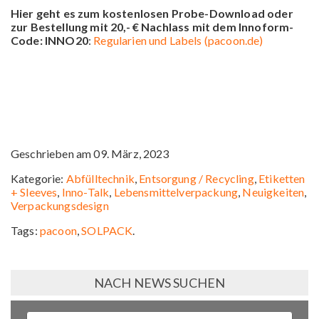
Hier geht es zum kostenlosen Probe-Download oder
zur Bestellung mit 20,- € Nachlass mit dem Innoform-
Code: INNO20
:
Regularien und Labels (pacoon.de)
Geschrieben am 09. März, 2023
Kategorie:
Abfülltechnik
,
Entsorgung / Recycling
,
Etiketten
+ Sleeves
,
Inno-Talk
,
Lebensmittelverpackung
,
Neuigkeiten
,
Verpackungsdesign
Tags:
pacoon
,
SOLPACK
.
NACH NEWS SUCHEN