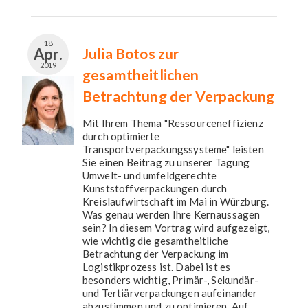
18
Apr.
Julia Botos zur
2019
gesamtheitlichen
Betrachtung der Verpackung
Mit Ihrem Thema "Ressourceneffizienz
durch optimierte
Transportverpackungssysteme" leisten
Sie einen Beitrag zu unserer Tagung
Umwelt- und umfeldgerechte
Kunststoffverpackungen durch
Kreislaufwirtschaft im Mai in Würzburg.
Was genau werden Ihre Kernaussagen
sein? In diesem Vortrag wird aufgezeigt,
wie wichtig die gesamtheitliche
Betrachtung der Verpackung im
Logistikprozess ist. Dabei ist es
besonders wichtig, Primär-, Sekundär-
und Tertiärverpackungen aufeinander
abzustimmen und zu optimieren. Auf...