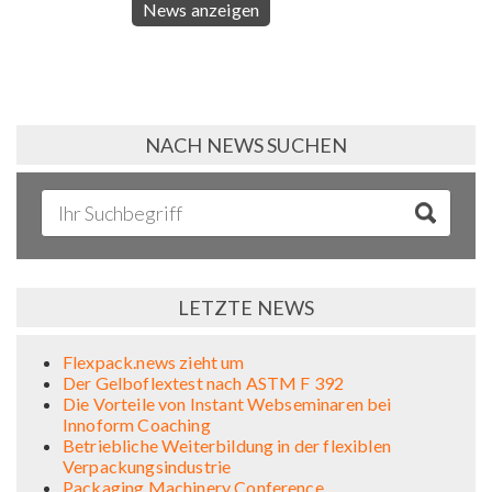
News anzeigen
NACH NEWS SUCHEN
LETZTE NEWS
Flexpack.news zieht um
Der Gelboflextest nach ASTM F 392
Die Vorteile von Instant Webseminaren bei
Innoform Coaching
Betriebliche Weiterbildung in der flexiblen
Verpackungsindustrie
Packaging Machinery Conference