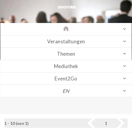
Veranstaltungen
Themen
Mediathek
Event2Go
EN
1 - 10 (von 1)
1