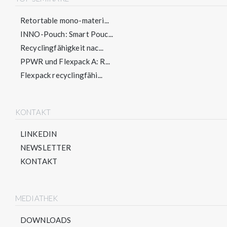
Retortable mono-materi...
INNO-Pouch: Smart Pouc...
Recyclingfähigkeit nac...
PPWR und Flexpack A: R...
Flexpack recyclingfähi...
KONTAKT
LINKEDIN
NEWSLETTER
KONTAKT
MEDIATHEK
DOWNLOADS