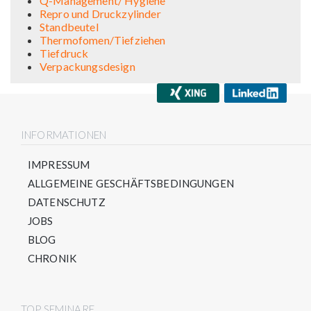
Q-Management/ Hygiene
Repro und Druckzylinder
Standbeutel
Thermofomen/Tiefziehen
Tiefdruck
Verpackungsdesign
INFORMATIONEN
IMPRESSUM
ALLGEMEINE GESCHÄFTSBEDINGUNGEN
DATENSCHUTZ
JOBS
BLOG
CHRONIK
TOP SEMINARE