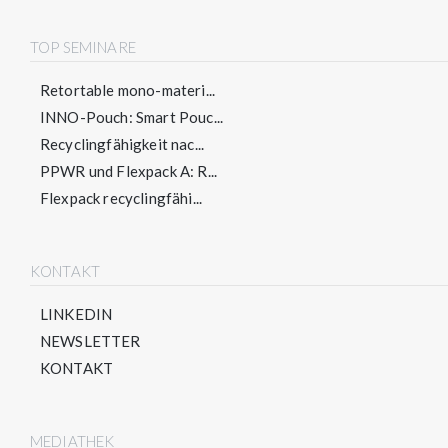
TOP SEMINARE
Retortable mono-materi...
INNO-Pouch: Smart Pouc...
Recyclingfähigkeit nac...
PPWR und Flexpack A: R...
Flexpack recyclingfähi...
KONTAKT
LINKEDIN
NEWSLETTER
KONTAKT
MEDIATHEK