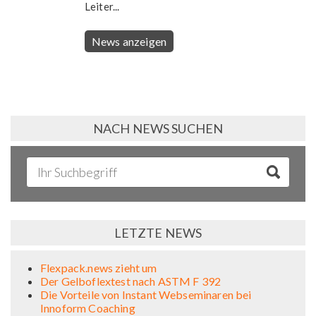
Leiter...
News anzeigen
NACH NEWS SUCHEN
LETZTE NEWS
Flexpack.news zieht um
Der Gelboflextest nach ASTM F 392
Die Vorteile von Instant Webseminaren bei
Innoform Coaching