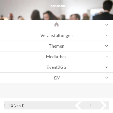
Veranstaltungen
Themen
Mediathek
Event2Go
EN
1 - 10 (von 1)
1