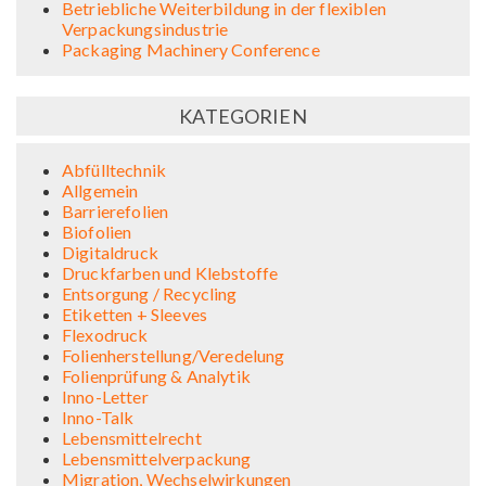
Betriebliche Weiterbildung in der flexiblen
Verpackungsindustrie
Packaging Machinery Conference
KATEGORIEN
Abfülltechnik
Allgemein
Barrierefolien
Biofolien
Digitaldruck
Druckfarben und Klebstoffe
Entsorgung / Recycling
Etiketten + Sleeves
Flexodruck
Folienherstellung/Veredelung
Folienprüfung & Analytik
Inno-Letter
Inno-Talk
Lebensmittelrecht
Lebensmittelverpackung
Migration, Wechselwirkungen