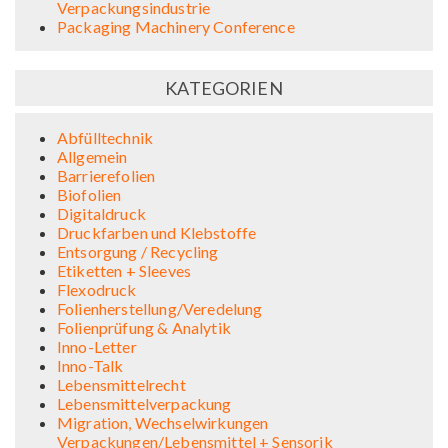
Verpackungsindustrie
Packaging Machinery Conference
KATEGORIEN
Abfülltechnik
Allgemein
Barrierefolien
Biofolien
Digitaldruck
Druckfarben und Klebstoffe
Entsorgung / Recycling
Etiketten + Sleeves
Flexodruck
Folienherstellung/Veredelung
Folienprüfung & Analytik
Inno-Letter
Inno-Talk
Lebensmittelrecht
Lebensmittelverpackung
Migration, Wechselwirkungen
Verpackungen/Lebensmittel + Sensorik