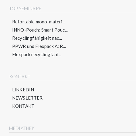
TOP SEMINARE
Retortable mono-materi...
INNO-Pouch: Smart Pouc...
Recyclingfähigkeit nac...
PPWR und Flexpack A: R...
Flexpack recyclingfähi...
KONTAKT
LINKEDIN
NEWSLETTER
KONTAKT
MEDIATHEK