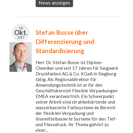
News anzeigen
16
Okt.
Stefan Busse über
2017
Differenzierung und
Standardisierung
Herr Dr. Stefan Busse ist Diplom-
Chemiker und seit 17 Jahren für Siegwerk
Druckfarben AG & Co. KGaA in Siegburg
tätig. Als Regionaldirektor für
Anwendungstechnik ist er für den
Geschäftsbereich Flexible Verpackungen
EMEA verantwortlich. Ein Schwerpunkt
seiner Arbeit sind strahlenhärtende und
wasserbasierte Farbsysteme im Bereich
der flexiblen Verpackung und
lösemittelbasierte Systeme für den Tief-
und Flexodruck. Ihr Thema gehört zu
einer...