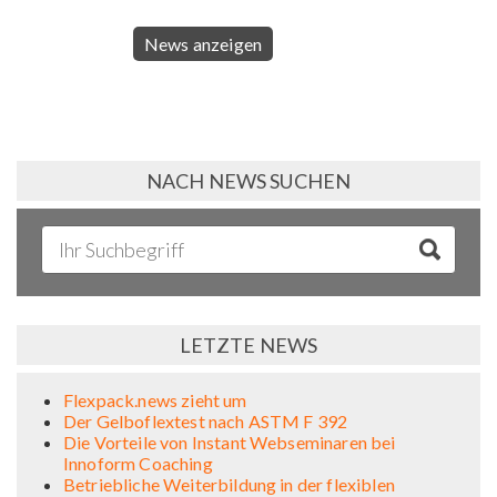
News anzeigen
NACH NEWS SUCHEN
LETZTE NEWS
Flexpack.news zieht um
Der Gelboflextest nach ASTM F 392
Die Vorteile von Instant Webseminaren bei
Innoform Coaching
Betriebliche Weiterbildung in der flexiblen