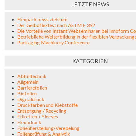
LETZTE NEWS
Flexpack.news zieht um
Der Gelboflextest nach ASTM F 392
Die Vorteile von Instant Webseminaren bei Innoform C
Betriebliche Weiterbildung in der flexiblen Verpackung
Packaging Machinery Conference
KATEGORIEN
Abfülltechnik
Allgemein
Barrierefolien
Biofolien
Digitaldruck
Druckfarben und Klebstoffe
Entsorgung / Recycling
Etiketten + Sleeves
Flexodruck
Folienherstellung/Veredelung
Folienprüfung & Analytik