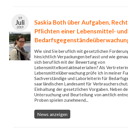
19
Juli
Saskia Both über Aufgaben, Rech
2019
Pflichten einer Lebensmittel- und
Bedarfsgegenständeüberwachun
Wie sind Sie beruflich mit gesetzlichen Forderu
hinsichtlich Verpackungen befasst und wie genau
sich beruflich mit der Bewertung von
Lebensmittelkontaktmaterialien? Als Vertreterin
Lebensmittelüberwachung prüfe ich in meiner Fu
Sachverständige und Laborleiterin für Bedarfs
saarländischen Landesamt für Verbraucherschutz
Einhaltung der gesetzlichen Vorgaben. Neben de
Untersuchung und Beurteilung von amtlich ent
Proben spielen zunehmend...
News anzeigen