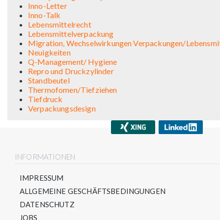
Inno-Letter
Inno-Talk
Lebensmittelrecht
Lebensmittelverpackung
Migration, Wechselwirkungen Verpackungen/Lebensmitt
Neuigkeiten
Q-Management/ Hygiene
Repro und Druckzylinder
Standbeutel
Thermofomen/Tiefziehen
Tiefdruck
Verpackungsdesign
INFORMATIONEN
IMPRESSUM
ALLGEMEINE GESCHÄFTSBEDINGUNGEN
DATENSCHUTZ
JOBS