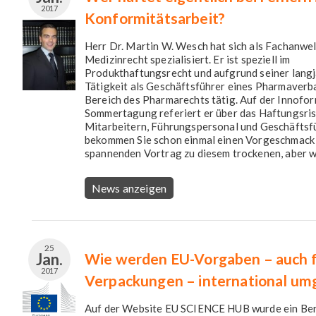
2017
Konformitätsarbeit?
Herr Dr. Martin W. Wesch hat sich als Fachanwel
Medizinrecht spezialisiert. Er ist speziell im
Produkthaftungsrecht und aufgrund seiner lang
Tätigkeit als Geschäftsführer eines Pharmaverb
Bereich des Pharmarechts tätig. Auf der Innofo
Sommertagung referiert er über das Haftungsris
Mitarbeitern, Führungspersonal und Geschäftsf
bekommen Sie schon einmal einen Vorgeschmack 
spannenden Vortrag zu diesem trockenen, aber wi
News anzeigen
25
Jan.
Wie werden EU-Vorgaben – auch 
2017
Verpackungen – international um
Auf der Website EU SCIENCE HUB wurde ein Ber