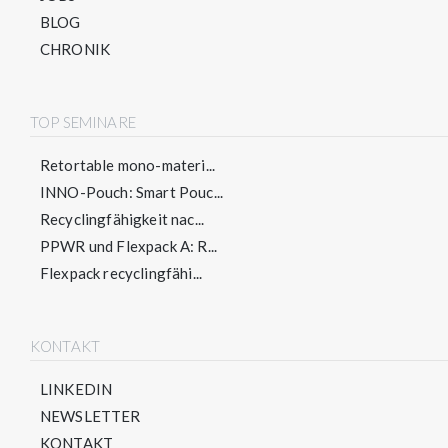
BLOG
CHRONIK
TOP SEMINARE
Retortable mono-materi...
INNO-Pouch: Smart Pouc...
Recyclingfähigkeit nac...
PPWR und Flexpack A: R...
Flexpack recyclingfähi...
KONTAKT
LINKEDIN
NEWSLETTER
KONTAKT