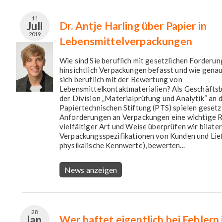
11
Juli
Dr. Antje Harling über Papier in
2019
Lebensmittelverpackungen
Wie sind Sie beruflich mit gesetzlichen Forderu
hinsichtlich Verpackungen befasst und wie genau
sich beruflich mit der Bewertung von
Lebensmittelkontaktmaterialien? Als Geschäftsb
der Division „Materialprüfung und Analytik“ an 
Papiertechnischen Stiftung (PTS) spielen gesetz
Anforderungen an Verpackungen eine wichtige Ro
vielfältiger Art und Weise überprüfen wir bilate
Verpackungsspezifikationen von Kunden und Liefe
physikalische Kennwerte), bewerten...
News anzeigen
28
Jan.
Wer haftet eigentlich bei Fehlern 