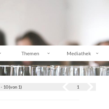
Themen
Mediathek
 - 10 (von 1)
1