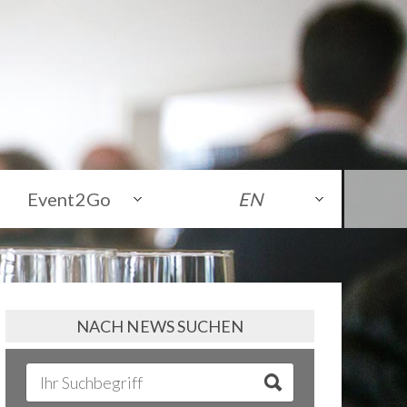
Event2Go
EN
NACH NEWS SUCHEN