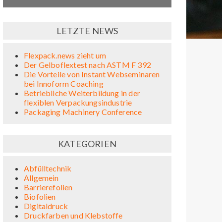
LETZTE NEWS
Flexpack.news zieht um
Der Gelboflextest nach ASTM F 392
Die Vorteile von Instant Webseminaren
bei Innoform Coaching
Betriebliche Weiterbildung in der
flexiblen Verpackungsindustrie
Packaging Machinery Conference
KATEGORIEN
Abfülltechnik
Allgemein
Barrierefolien
Biofolien
Digitaldruck
Druckfarben und Klebstoffe