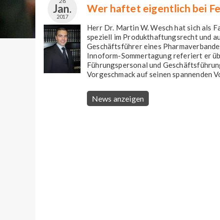
28
Jan.
Wer haftet eigentlich bei F
2017
Herr Dr. Martin W. Wesch hat sich als Fa
speziell im Produkthaftungsrecht und au
Geschäftsführer eines Pharmaverbandes 
Innoform-Sommertagung referiert er üb
Führungspersonal und Geschäftsführung
Vorgeschmack auf seinen spannenden Vor
News anzeigen