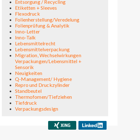
Entsorgung / Recycling
Etiketten + Sleeves
Flexodruck
Folienherstellung/Veredelung
Folienprüfung & Analytik
Inno-Letter
Inno-Talk
Lebensmittelrecht
Lebensmittelverpackung
Migration, Wechselwirkungen
Verpackungen/Lebensmittel +
Sensorik
Neuigkeiten
Q-Management/ Hygiene
Repro und Druckzylinder
Standbeutel
Thermofomen/Tiefziehen
Tiefdruck
Verpackungsdesign