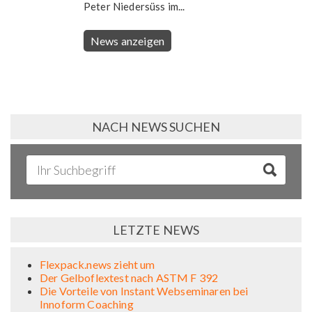
Peter Niedersüss im...
News anzeigen
NACH NEWS SUCHEN
LETZTE NEWS
Flexpack.news zieht um
Der Gelboflextest nach ASTM F 392
Die Vorteile von Instant Webseminaren bei
Innoform Coaching