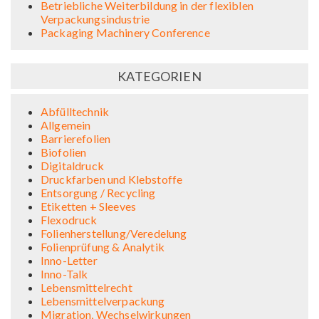
Betriebliche Weiterbildung in der flexiblen
Verpackungsindustrie
Packaging Machinery Conference
KATEGORIEN
Abfülltechnik
Allgemein
Barrierefolien
Biofolien
Digitaldruck
Druckfarben und Klebstoffe
Entsorgung / Recycling
Etiketten + Sleeves
Flexodruck
Folienherstellung/Veredelung
Folienprüfung & Analytik
Inno-Letter
Inno-Talk
Lebensmittelrecht
Lebensmittelverpackung
Migration, Wechselwirkungen