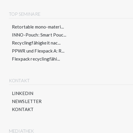
TOP SEMINARE
Retortable mono-materi...
INNO-Pouch: Smart Pouc...
Recyclingfähigkeit nac...
PPWR und Flexpack A: R...
Flexpack recyclingfähi...
KONTAKT
LINKEDIN
NEWSLETTER
KONTAKT
MEDIATHEK