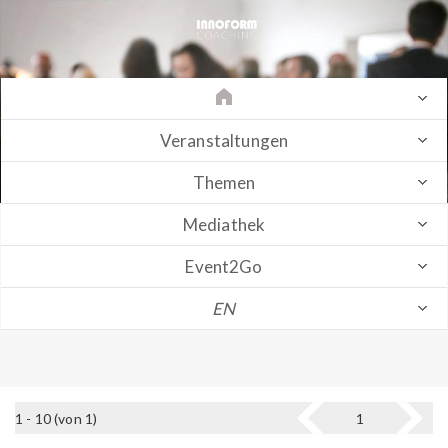
Veranstaltungen
Themen
Mediathek
Event2Go
EN
1 - 10 (von 1)
1