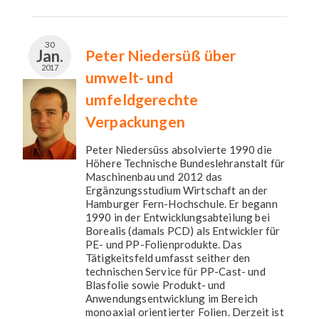
30
Jan.
Peter Niedersüß über
2017
umwelt- und
umfeldgerechte
Verpackungen
Peter Niedersüss absolvierte 1990 die
Höhere Technische Bundeslehranstalt für
Maschinenbau und 2012 das
Ergänzungsstudium Wirtschaft an der
Hamburger Fern-Hochschule. Er begann
1990 in der Entwicklungsabteilung bei
Borealis (damals PCD) als Entwickler für
PE- und PP-Folienprodukte. Das
Tätigkeitsfeld umfasst seither den
technischen Service für PP-Cast- und
Blasfolie sowie Produkt- und
Anwendungsentwicklung im Bereich
monoaxial orientierter Folien. Derzeit ist