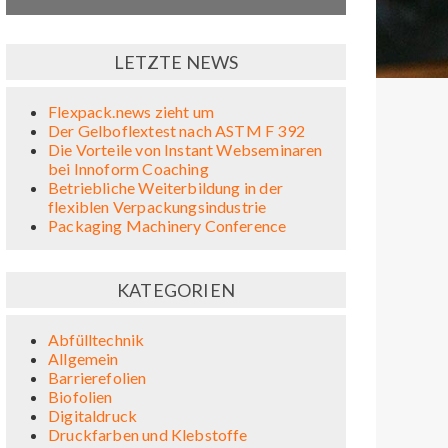
LETZTE NEWS
Flexpack.news zieht um
Der Gelboflextest nach ASTM F 392
Die Vorteile von Instant Webseminaren
bei Innoform Coaching
Betriebliche Weiterbildung in der
flexiblen Verpackungsindustrie
Packaging Machinery Conference
KATEGORIEN
Abfülltechnik
Allgemein
Barrierefolien
Biofolien
Digitaldruck
Druckfarben und Klebstoffe