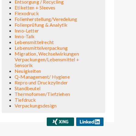
Entsorgung / Recycling
Etiketten + Sleeves
Flexodruck
Folienherstellung/Veredelung
Folienprüfung & Analytik
Inno-Letter
Inno-Talk
Lebensmittelrecht
Lebensmittelverpackung
Migration, Wechselwirkungen
Verpackungen/Lebensmittel +
Sensorik
Neuigkeiten
Q-Management/ Hygiene
Repro und Druckzylinder
Standbeutel
Thermofomen/Tiefziehen
Tiefdruck
Verpackungsdesign