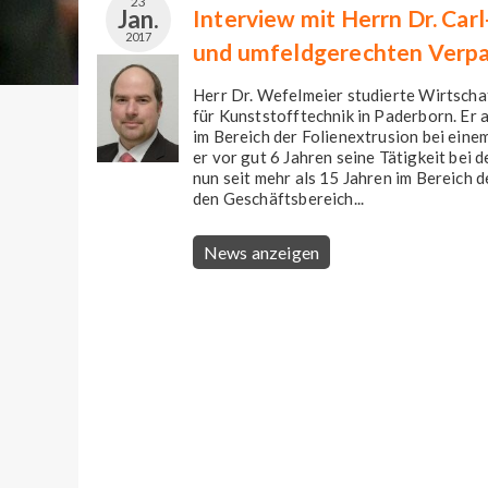
23
Jan.
Interview mit Herrn Dr. Ca
2017
und umfeldgerechten Verp
Herr Dr. Wefelmeier studierte Wirtscha
für Kunststofftechnik in Paderborn. Er 
im Bereich der Folienextrusion bei ei
er vor gut 6 Jahren seine Tätigkeit bei
nun seit mehr als 15 Jahren im Bereich d
den Geschäftsbereich...
News anzeigen