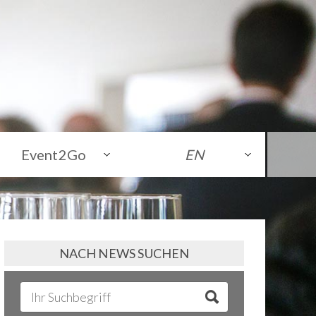
Event2Go
EN
NACH NEWS SUCHEN