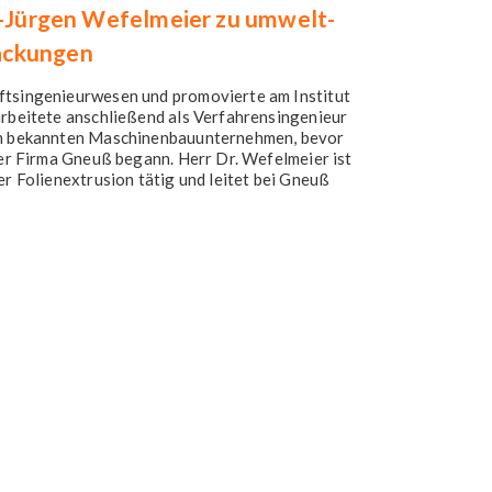
rl-Jürgen Wefelmeier zu umwelt-
ackungen
ftsingenieurwesen und promovierte am Institut
arbeitete anschließend als Verfahrensingenieur
nem bekannten Maschinenbauunternehmen, bevor
 der Firma Gneuß begann. Herr Dr. Wefelmeier ist
er Folienextrusion tätig und leitet bei Gneuß