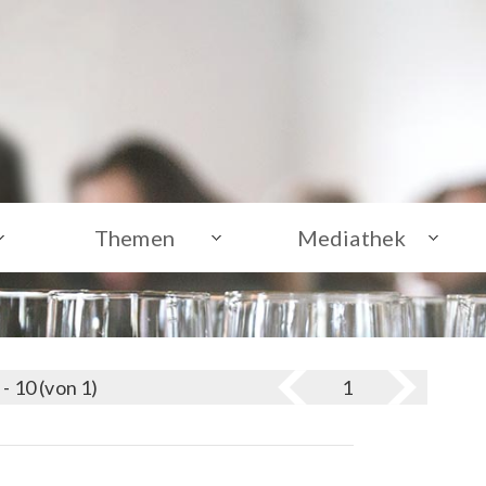
Themen
Mediathek
 - 10 (von 1)
1