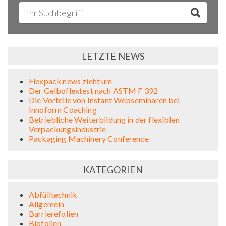
LETZTE NEWS
Flexpack.news zieht um
Der Gelboflextest nach ASTM F 392
Die Vorteile von Instant Webseminaren bei
Innoform Coaching
Betriebliche Weiterbildung in der flexiblen
Verpackungsindustrie
Packaging Machinery Conference
KATEGORIEN
Abfülltechnik
Allgemein
Barrierefolien
Biofolien