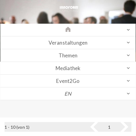
Veranstaltungen
Themen
Mediathek
Event2Go
EN
1 - 10 (von 1)
1