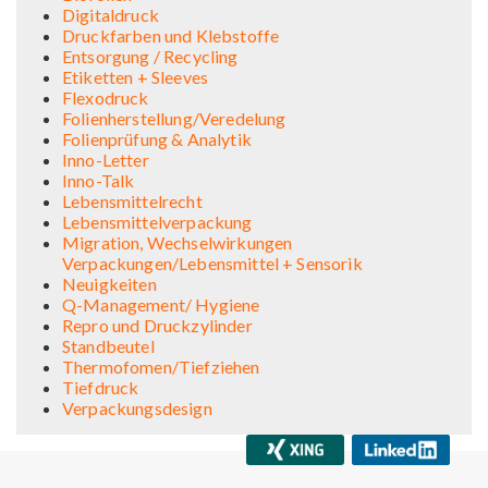
Digitaldruck
Druckfarben und Klebstoffe
Entsorgung / Recycling
Etiketten + Sleeves
Flexodruck
Folienherstellung/Veredelung
Folienprüfung & Analytik
Inno-Letter
Inno-Talk
Lebensmittelrecht
Lebensmittelverpackung
Migration, Wechselwirkungen
Verpackungen/Lebensmittel + Sensorik
Neuigkeiten
Q-Management/ Hygiene
Repro und Druckzylinder
Standbeutel
Thermofomen/Tiefziehen
Tiefdruck
Verpackungsdesign