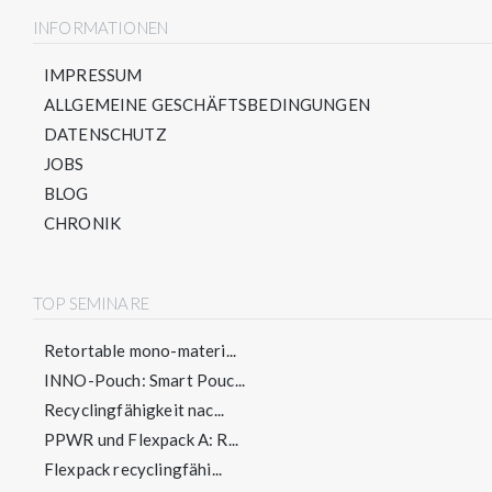
INFORMATIONEN
IMPRESSUM
ALLGEMEINE GESCHÄFTSBEDINGUNGEN
DATENSCHUTZ
JOBS
BLOG
CHRONIK
TOP SEMINARE
Retortable mono-materi...
INNO-Pouch: Smart Pouc...
Recyclingfähigkeit nac...
PPWR und Flexpack A: R...
Flexpack recyclingfähi...