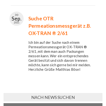
30
Sep.
Suche OTR
2011
Permeationsmessgerät z.B.
OX-TRAN ® 2/61
Ich bin auf der Suche nach einem
Permeationsmessgerät OX-TRAN ®
2/61, mit dem man auch Packungen
messen kann. Wer ein entsprechendes
Gerät besitzt und sich davon trennen
möchte, kann sich gerne bei mir melden.
Herzliche Grüße Matthias Bösel
NACH NEWS SUCHEN