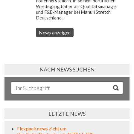
Folienherstellern. In seinem beruflichen
Werdegang hat er als Qualitätsmanager
und F&E-Manager bei Manuli Stretch
Deutschland...
News anzeigen
NACH NEWS SUCHEN
LETZTE NEWS
Flexpack.news zieht um