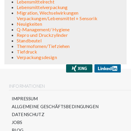
Lebensmittelrecht
Lebensmittelverpackung
Migration, Wechselwirkungen
Verpackungen/Lebensmittel + Sensorik
Neuigkeiten
Q-Management/ Hygiene
Repro und Druckzylinder
Standbeutel
Thermofomen/Tiefziehen
Tiefdruck
Verpackungsdesign
INFORMATIONEN
IMPRESSUM
ALLGEMEINE GESCHÄFTSBEDINGUNGEN
DATENSCHUTZ
JOBS
BLOG