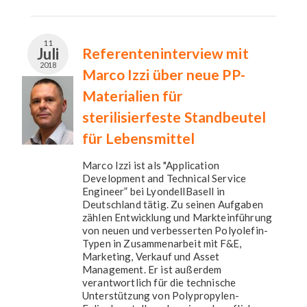
11
Juli
Referenteninterview mit
2018
Marco Izzi über neue PP-
Materialien für
sterilisierfeste Standbeutel
für Lebensmittel
Marco Izzi ist als "Application
Development and Technical Service
Engineer” bei LyondellBasell in
Deutschland tätig. Zu seinen Aufgaben
zählen Entwicklung und Markteinführung
von neuen und verbesserten Polyolefin-
Typen in Zusammenarbeit mit F&E,
Marketing, Verkauf und Asset
Management. Er ist außerdem
verantwortlich für die technische
Unterstützung von Polypropylen-