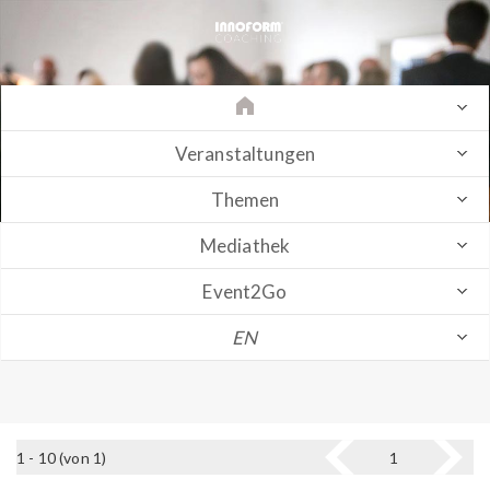
Veranstaltungen
Themen
Mediathek
Event2Go
EN
1 - 10 (von 1)
1