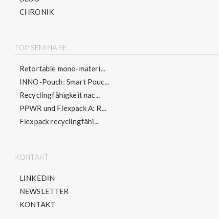
CHRONIK
TOP SEMINARE
Retortable mono-materi...
INNO-Pouch: Smart Pouc...
Recyclingfähigkeit nac...
PPWR und Flexpack A: R...
Flexpack recyclingfähi...
KONTAKT
LINKEDIN
NEWSLETTER
KONTAKT