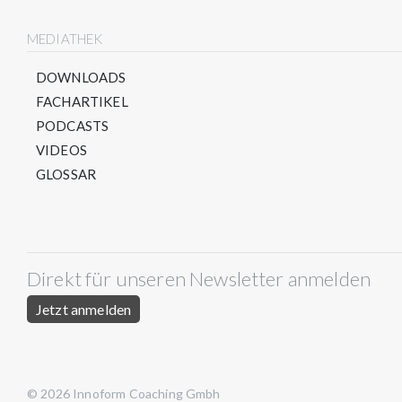
MEDIATHEK
DOWNLOADS
FACHARTIKEL
PODCASTS
VIDEOS
GLOSSAR
Direkt für unseren Newsletter anmelden
Jetzt anmelden
© 2026 Innoform Coaching Gmbh