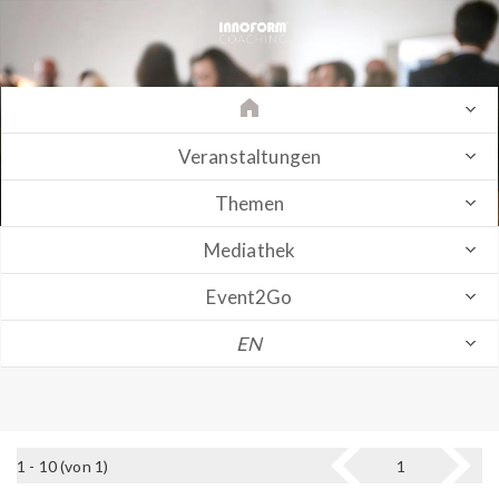
Veranstaltungen
Themen
Mediathek
Event2Go
EN
1 - 10 (von 1)
1