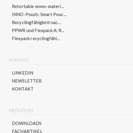
Retortable mono-materi...
INNO-Pouch: Smart Pouc...
Recyclingfähigkeit nac...
PPWR und Flexpack A: R...
Flexpack recyclingfähi...
KONTAKT
LINKEDIN
NEWSLETTER
KONTAKT
MEDIATHEK
DOWNLOADS
FACHARTIKEL