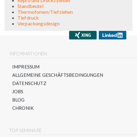
Repro und Druckzylinder
Standbeutel
Thermofomen/Tiefziehen
Tiefdruck
Verpackungsdesign
INFORMATIONEN
IMPRESSUM
ALLGEMEINE GESCHÄFTSBEDINGUNGEN
DATENSCHUTZ
JOBS
BLOG
CHRONIK
TOP SEMINARE