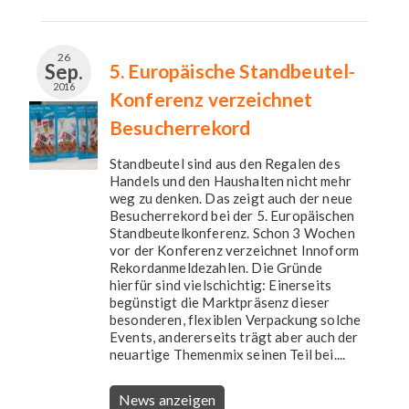
26
Sep.
5. Europäische Standbeutel-
2016
Konferenz verzeichnet
Besucherrekord
Standbeutel sind aus den Regalen des
Handels und den Haushalten nicht mehr
weg zu denken. Das zeigt auch der neue
Besucherrekord bei der 5. Europäischen
Standbeutelkonferenz. Schon 3 Wochen
vor der Konferenz verzeichnet Innoform
Rekordanmeldezahlen. Die Gründe
hierfür sind vielschichtig: Einerseits
begünstigt die Marktpräsenz dieser
besonderen, flexiblen Verpackung solche
Events, andererseits trägt aber auch der
neuartige Themenmix seinen Teil bei....
News anzeigen