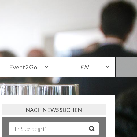
Event2Go
EN
NACH NEWS SUCHEN