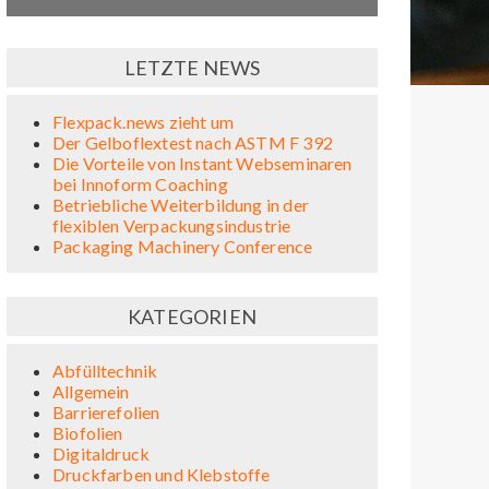
LETZTE NEWS
Flexpack.news zieht um
Der Gelboflextest nach ASTM F 392
Die Vorteile von Instant Webseminaren
bei Innoform Coaching
Betriebliche Weiterbildung in der
flexiblen Verpackungsindustrie
Packaging Machinery Conference
KATEGORIEN
Abfülltechnik
Allgemein
Barrierefolien
Biofolien
Digitaldruck
Druckfarben und Klebstoffe