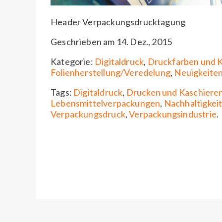
Header Verpackungsdrucktagung
Geschrieben am 14. Dez., 2015
Kategorie:
Digitaldruck
,
Druckfarben und K
Folienherstellung/Veredelung
,
Neuigkeite
Tags:
Digitaldruck
,
Drucken und Kaschiere
Lebensmittelverpackungen
,
Nachhaltigkei
Verpackungsdruck
,
Verpackungsindustrie
.