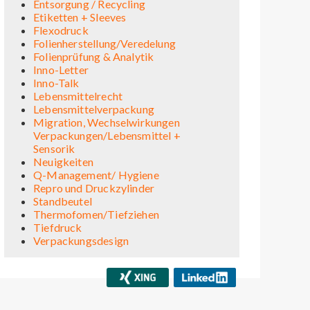
Entsorgung / Recycling
Etiketten + Sleeves
Flexodruck
Folienherstellung/Veredelung
Folienprüfung & Analytik
Inno-Letter
Inno-Talk
Lebensmittelrecht
Lebensmittelverpackung
Migration, Wechselwirkungen
Verpackungen/Lebensmittel +
Sensorik
Neuigkeiten
Q-Management/ Hygiene
Repro und Druckzylinder
Standbeutel
Thermofomen/Tiefziehen
Tiefdruck
Verpackungsdesign