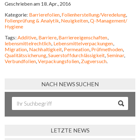
Geschrieben am 18. Apr., 2016
Kategorie:
Barrierefolien
,
Folienherstellung/Veredelung
,
Folienprüfung & Analytik
,
Neuigkeiten
,
Q-Management/
Hygiene
Tags:
Additive
,
Barriere
,
Barriereeigenschaften
,
lebensmittelrechtlich
,
Lebensmittelverpackungen
,
Migration
,
Nachhaltigkeit
,
Permeation
,
Prüfmethoden
,
Qualitätssicherung
,
Sauerstoffdurchlässigkeit
,
Seminar
,
Verbundfolien
,
Verpackungsfolien
,
Zugversuch
.
NACH NEWS SUCHEN
LETZTE NEWS