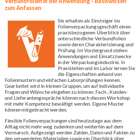
Verbundfolien in der Anwendung – Basiswissen
zum Anfassen
Sie erhalten als Einsteiger ins
Folienverpackungsgeschäft einen
praxisbezogenen Überblick über
unterschiedliche Verbundfolien
sowie deren Charakterisierung und
Prüfung. Im Vordergrund stehen
Anwendungen und Einsatzzwecke
in der Verpackungsindustrie. In
Praxisteilen und im Labor lernen Sie
die Eigenschaften anhand von
Folienmustern und einfachen Laborprüfungen kennen.
Gearbeitet wird in kleinen Gruppen, um auf individuelle
Fragen und Wünsche eingehen zu können. Fach-, Kunden-
und Lieferantengespräche können nach diesem Workshop
mit mehr Kompetenz bewältigt werden. Eigene Muster
können mitgebracht werden.
Flexible Folienverpackungen sind heutzutage aus dem
Alltag nicht mehr weg zudenken und weiterhin auf dem
Vormarsch. Aufgezeigt werden Zahlen, Daten und Fakten zu
den verwendeten Materialien sowie ein Überblick über