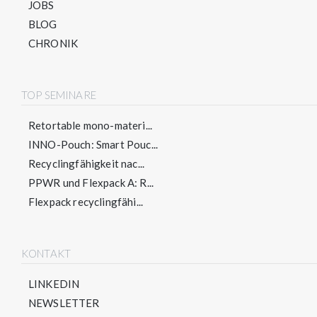
JOBS
BLOG
CHRONIK
TOP SEMINARE
Retortable mono-materi...
INNO-Pouch: Smart Pouc...
Recyclingfähigkeit nac...
PPWR und Flexpack A: R...
Flexpack recyclingfähi...
KONTAKT
LINKEDIN
NEWSLETTER