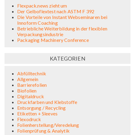
Flexpack.news zieht um
Der Gelboflextest nach ASTM F 392
Die Vorteile von Instant Webseminaren bei
Innoform Coaching
Betriebliche Weiterbildung in der flexiblen
Verpackungsindustrie
Packaging Machinery Conference
KATEGORIEN
Abfülltechnik
Allgemein
Barrierefolien
Biofolien
Digitaldruck
Druckfarben und Klebstoffe
Entsorgung / Recycling
Etiketten + Sleeves
Flexodruck
Folienherstellung/Veredelung
Folienprüfung & Analytik