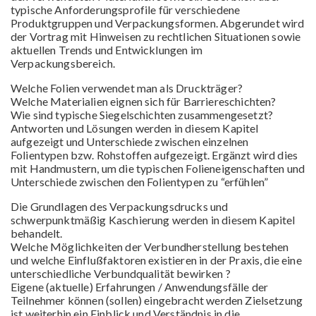
typische Anforderungsprofile für verschiedene
Produktgruppen und Verpackungsformen. Abgerundet wird
der Vortrag mit Hinweisen zu rechtlichen Situationen sowie
aktuellen Trends und Entwicklungen im
Verpackungsbereich.
Welche Folien verwendet man als Druckträger?
Welche Materialien eignen sich für Barriereschichten?
Wie sind typische Siegelschichten zusammengesetzt?
Antworten und Lösungen werden in diesem Kapitel
aufgezeigt und Unterschiede zwischen einzelnen
Folientypen bzw. Rohstoffen aufgezeigt. Ergänzt wird dies
mit Handmustern, um die typischen Folieneigenschaften und
Unterschiede zwischen den Folientypen zu “erfühlen”
Die Grundlagen des Verpackungsdrucks und
schwerpunktmäßig Kaschierung werden in diesem Kapitel
behandelt.
Welche Möglichkeiten der Verbundherstellung bestehen
und welche Einflußfaktoren existieren in der Praxis, die eine
unterschiedliche Verbundqualität bewirken ?
Eigene (aktuelle) Erfahrungen / Anwendungsfälle der
Teilnehmer können (sollen) eingebracht werden Zielsetzung
ist weiterhin ein Einblick und Verständnis in die