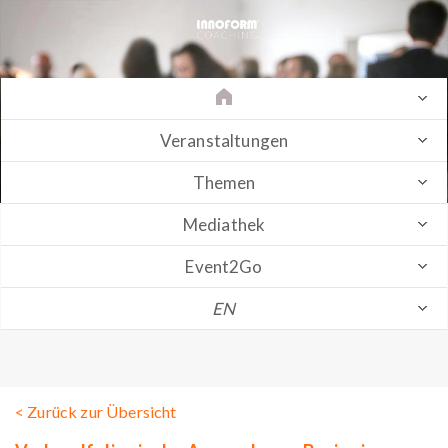
Veranstaltungen
Themen
Mediathek
Event2Go
EN
< Zurück zur Übersicht