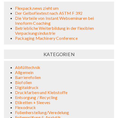
Flexpack.news zieht um
Der Gelboflextest nach ASTM F 392
Die Vorteile von Instant Webseminaren bei
Innoform Coaching
Betriebliche Weiterbildung in der flexiblen
Verpackungsindustrie
Packaging Machinery Conference
KATEGORIEN
Abfülltechnik
Allgemein
Barrierefolien
Biofolien
Digitaldruck
Druckfarben und Klebstoffe
Entsorgung / Recycling
Etiketten + Sleeves
Flexodruck
Folienherstellung/Veredelung
Folienprüfung & Analytik