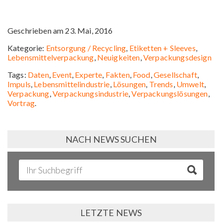
Geschrieben am 23. Mai, 2016
Kategorie:
Entsorgung / Recycling
,
Etiketten + Sleeves
,
Lebensmittelverpackung
,
Neuigkeiten
,
Verpackungsdesign
Tags:
Daten
,
Event
,
Experte
,
Fakten
,
Food
,
Gesellschaft
,
Impuls
,
Lebensmittelindustrie
,
Lösungen
,
Trends
,
Umwelt
,
Verpackung
,
Verpackungsindustrie
,
Verpackungslösungen
,
Vortrag
.
NACH NEWS SUCHEN
LETZTE NEWS