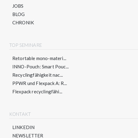
JOBS
BLOG
CHRONIK
TOP SEMINARE
Retortable mono-materi...
INNO-Pouch: Smart Pouc...
Recyclingfähigkeit nac...
PPWR und Flexpack A: R...
Flexpack recyclingfähi...
KONTAKT
LINKEDIN
NEWSLETTER