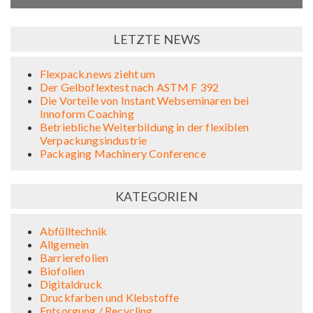
LETZTE NEWS
Flexpack.news zieht um
Der Gelboflextest nach ASTM F 392
Die Vorteile von Instant Webseminaren bei
Innoform Coaching
Betriebliche Weiterbildung in der flexiblen
Verpackungsindustrie
Packaging Machinery Conference
KATEGORIEN
Abfülltechnik
Allgemein
Barrierefolien
Biofolien
Digitaldruck
Druckfarben und Klebstoffe
Entsorgung / Recycling