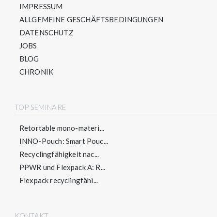
IMPRESSUM
ALLGEMEINE GESCHÄFTSBEDINGUNGEN
DATENSCHUTZ
JOBS
BLOG
CHRONIK
TOP SEMINARE
Retortable mono-materi...
INNO-Pouch: Smart Pouc...
Recyclingfähigkeit nac...
PPWR und Flexpack A: R...
Flexpack recyclingfähi...
KONTAKT