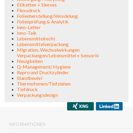
Etiketten + Sleeves
Flexodruck
Folienherstellung/Veredelung
Folienprüfung & Analytik
Inno-Letter
Inno-Talk
Lebensmittelrecht
Lebensmittelverpackung
Migration, Wechselwirkungen
Verpackungen/Lebensmittel + Sensorik
Neuigkeiten
Q-Management/ Hygiene
Repro und Druckzylinder
Standbeutel
Thermofomen/Tiefziehen
Tiefdruck
Verpackungsdesign
INFORMATIONEN