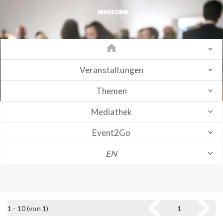
Veranstaltungen
Themen
Mediathek
Event2Go
EN
1 - 10 (von 1)
1