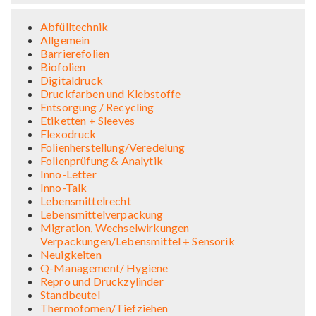
Abfülltechnik
Allgemein
Barrierefolien
Biofolien
Digitaldruck
Druckfarben und Klebstoffe
Entsorgung / Recycling
Etiketten + Sleeves
Flexodruck
Folienherstellung/Veredelung
Folienprüfung & Analytik
Inno-Letter
Inno-Talk
Lebensmittelrecht
Lebensmittelverpackung
Migration, Wechselwirkungen
Verpackungen/Lebensmittel + Sensorik
Neuigkeiten
Q-Management/ Hygiene
Repro und Druckzylinder
Standbeutel
Thermofomen/Tiefziehen