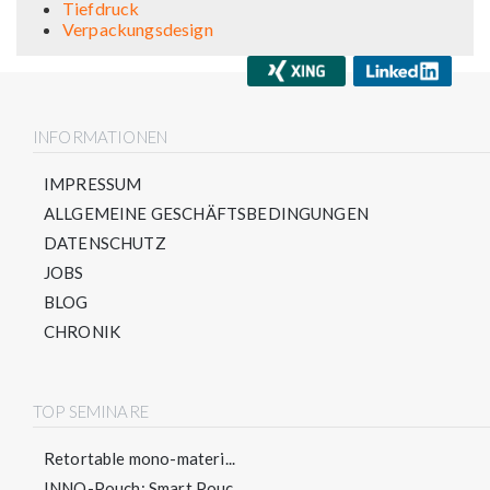
Tiefdruck
Verpackungsdesign
INFORMATIONEN
IMPRESSUM
ALLGEMEINE GESCHÄFTSBEDINGUNGEN
DATENSCHUTZ
JOBS
BLOG
CHRONIK
TOP SEMINARE
Retortable mono-materi...
INNO-Pouch: Smart Pouc...