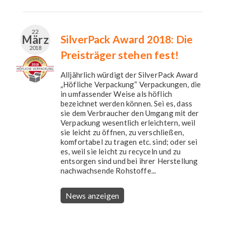
22
März
SilverPack Award 2018: Die
2018
Preisträger stehen fest!
Alljährlich würdigt der SilverPack Award
„Höfliche Verpackung“ Verpackungen, die
in umfassender Weise als höflich
bezeichnet werden können. Sei es, dass
sie dem Verbraucher den Umgang mit der
Verpackung wesentlich erleichtern, weil
sie leicht zu öffnen, zu verschließen,
komfortabel zu tragen etc. sind; oder sei
es, weil sie leicht zu recyceln und zu
entsorgen sind und bei ihrer Herstellung
nachwachsende Rohstoffe...
News anzeigen