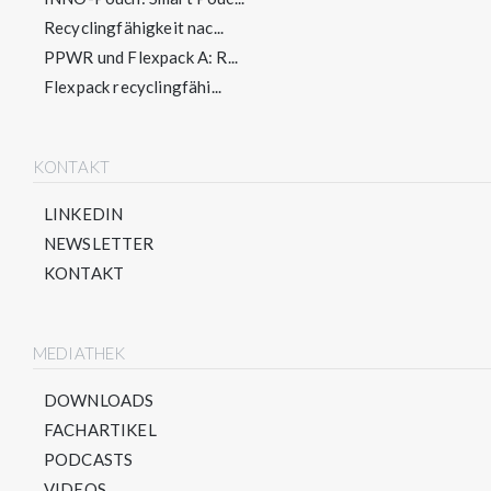
Recyclingfähigkeit nac...
PPWR und Flexpack A: R...
Flexpack recyclingfähi...
KONTAKT
LINKEDIN
NEWSLETTER
KONTAKT
MEDIATHEK
DOWNLOADS
FACHARTIKEL
PODCASTS
VIDEOS