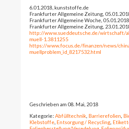
6.01.2018, kunststoffe.de
Frankfurter Allgemeine Zeitung, 05.01.2018,
Frankfurter Allgemeine Woche, 05.01.2018, 
Frankfurter Allgemeine Zeitung, 23.01.2018,
http://www.sueddeutsche.de/wirtschaft/ab
muell-1.3811255
https://www.focus.de/finanzen/news/chin
muellproblem_id_8217532.html
Geschrieben am 08. Mai, 2018
Kategorie:
Abfülltechnik
,
Barrierefolien
,
Bi
Klebstoffe
,
Entsorgung / Recycling
,
Etikett
Folienherstellung/Veredelung
,
Folienprüfu