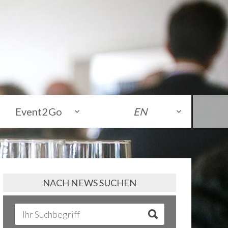
Event2Go
EN
NACH NEWS SUCHEN