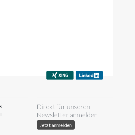
Direkt für unseren
S
Newsletter anmelden
L
Jetzt anmelden