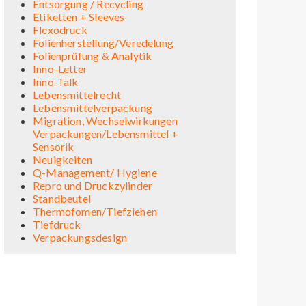
Entsorgung / Recycling
Etiketten + Sleeves
Flexodruck
Folienherstellung/Veredelung
Folienprüfung & Analytik
Inno-Letter
Inno-Talk
Lebensmittelrecht
Lebensmittelverpackung
Migration, Wechselwirkungen
Verpackungen/Lebensmittel +
Sensorik
Neuigkeiten
Q-Management/ Hygiene
Repro und Druckzylinder
Standbeutel
Thermofomen/Tiefziehen
Tiefdruck
Verpackungsdesign