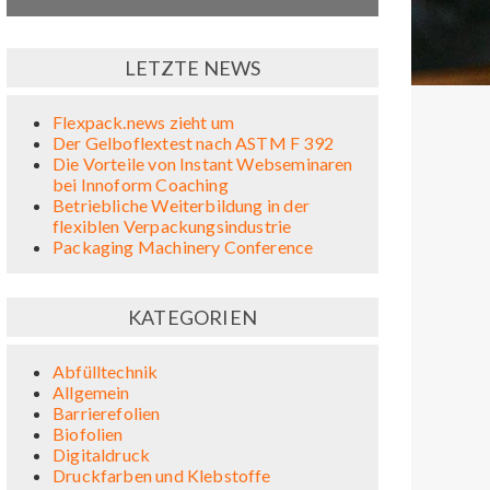
LETZTE NEWS
Flexpack.news zieht um
Der Gelboflextest nach ASTM F 392
Die Vorteile von Instant Webseminaren
bei Innoform Coaching
Betriebliche Weiterbildung in der
flexiblen Verpackungsindustrie
Packaging Machinery Conference
KATEGORIEN
Abfülltechnik
Allgemein
Barrierefolien
Biofolien
Digitaldruck
Druckfarben und Klebstoffe