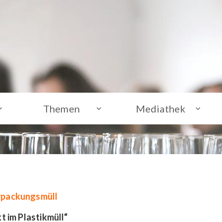
Themen
Mediathek
erpackungsmüll
t im Plastikmüll“