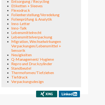
Entsorgung / Recycling
Etiketten + Sleeves
Flexodruck
Folienherstellung/Veredelung
Folienprüfung & Analytik
Inno-Letter
Inno-Talk
Lebensmittelrecht
Lebensmittelverpackung
Migration, Wechselwirkungen
Verpackungen/Lebensmittel +
Sensorik
Neuigkeiten
Q-Management/ Hygiene
Repro und Druckzylinder
Standbeutel
Thermofomen/Tiefziehen
Tiefdruck
Verpackungsdesign