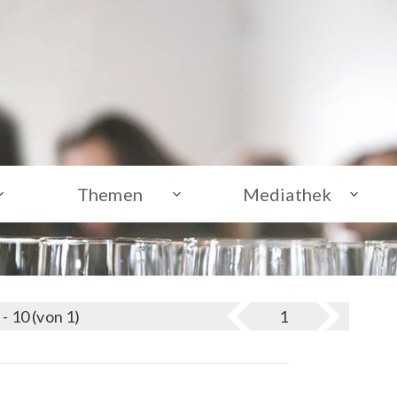
Themen
Mediathek
 - 10 (von 1)
1