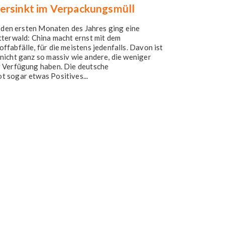
ersinkt im Verpackungsmüll
n den ersten Monaten des Jahres ging eine
tterwald: China macht ernst mit dem
fabfälle, für die meistens jedenfalls. Davon ist
nicht ganz so massiv wie andere, die weniger
r Verfügung haben. Die deutsche
 sogar etwas Positives...