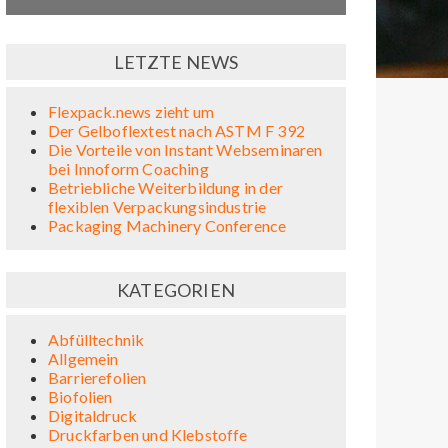
LETZTE NEWS
Flexpack.news zieht um
Der Gelboflextest nach ASTM F 392
Die Vorteile von Instant Webseminaren
bei Innoform Coaching
Betriebliche Weiterbildung in der
flexiblen Verpackungsindustrie
Packaging Machinery Conference
KATEGORIEN
Abfülltechnik
Allgemein
Barrierefolien
Biofolien
Digitaldruck
Druckfarben und Klebstoffe