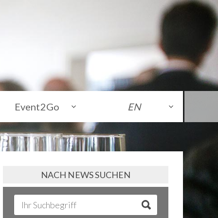
Event2Go
EN
NACH NEWS SUCHEN