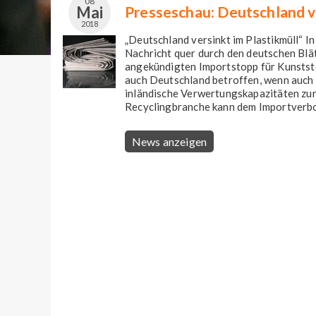
08
Mai
Presseschau: Deutschland v
2018
„Deutschland versinkt im Plastikmüll“ I
Nachricht quer durch den deutschen Blä
angekündigten Importstopp für Kunststof
auch Deutschland betroffen, wenn auch 
inländische Verwertungskapazitäten zu
Recyclingbranche kann dem Importverbot
News anzeigen