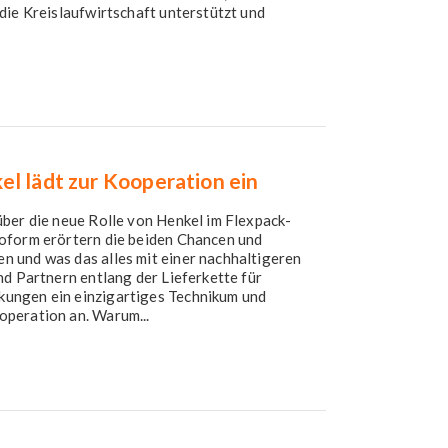
die Kreislaufwirtschaft unterstützt und
l lädt zur Kooperation ein
ber die neue Rolle von Henkel im Flexpack-
oform erörtern die beiden Chancen und
 und was das alles mit einer nachhaltigeren
nd Partnern entlang der Lieferkette für
ungen ein einzigartiges Technikum und
peration an. Warum...