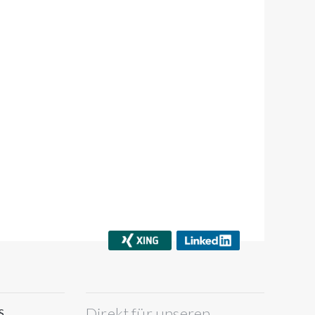
Direkt für unseren
S