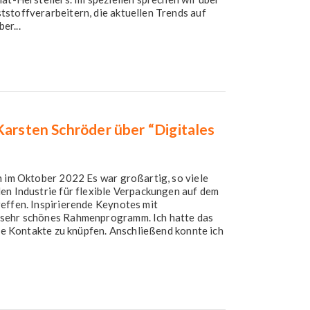
stoffverarbeitern, die aktuellen Trends auf
er...
Karsten Schröder über “Digitales
n im Oktober 2022 Es war großartig, so viele
en Industrie für flexible Verpackungen auf dem
effen. Inspirierende Keynotes mit
 sehr schönes Rahmenprogramm. Ich hatte das
lle Kontakte zu knüpfen. Anschließend konnte ich