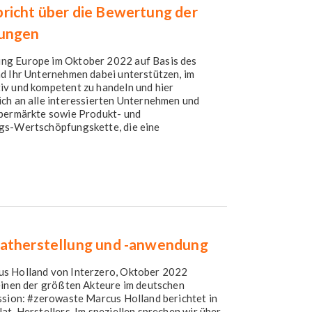
richt über die Bewertung der
kungen
ng Europe im Oktober 2022 auf Basis des
nd Ihr Unternehmen dabei unterstützen, im
iv und kompetent zu handeln und hier
ich an alle interessierten Unternehmen und
upermärkte sowie Produkt- und
ngs-Wertschöpfungskette, die eine
latherstellung und -anwendung
us Holland von Interzero, Oktober 2022
 einen der größten Akteure im deutschen
ssion: #zerowaste Marcus Holland berichtet in
at-Herstellers. Im speziellen sprechen wir über