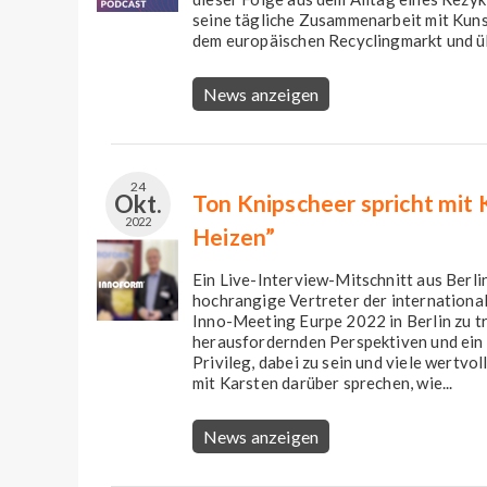
seine tägliche Zusammenarbeit mit Kunst
dem europäischen Recyclingmarkt und üb
News anzeigen
24
Okt.
Ton Knipscheer spricht mit 
2022
Heizen”
Ein Live-Interview-Mitschnitt aus Berli
hochrangige Vertreter der international
Inno-Meeting Eurpe 2022 in Berlin zu tr
herausfordernden Perspektiven und ein
Privileg, dabei zu sein und viele wertvo
mit Karsten darüber sprechen, wie...
News anzeigen