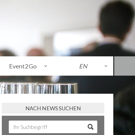
Event2Go
EN
NACH NEWS SUCHEN