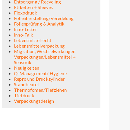
Entsorgung / Recycling
Etiketten + Sleeves
Flexodruck
Folienherstellung/Veredelung
Folienprüfung & Analytik
Inno-Letter
Inno-Talk
Lebensmittelrecht
Lebensmittelverpackung
Migration, Wechselwirkungen
Verpackungen/Lebensmittel +
Sensorik
Neuigkeiten
Q-Management/ Hygiene
Repro und Druckzylinder
Standbeutel
Thermofomen/Tiefziehen
Tiefdruck
Verpackungsdesign