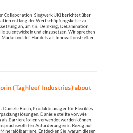
r Collaboration, Siegwerk UK) berichtet über
oration entlang der Wertschöpfungskette zu
ssetzung an, um z.B. DeInking, DeLamination
lle zu entwickeln und einzusetzen. Wir sprechen
er Marke und des Handels als Innovationstreiber
orin (Taghleef Industries) about
Dr. Daniele Borin, Produktmanager für Flexibles
rpackungslösungen. Daniele stellte vor, wie
 als Barrierefolien verwendet werden können.
nspruchsvollsten Anforderungen in Bezug auf
Mineralölbarriere. Entdecken Sie, warum dieser