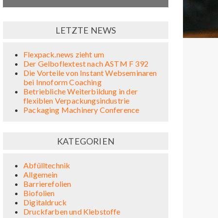
LETZTE NEWS
Flexpack.news zieht um
Der Gelboflextest nach ASTM F 392
Die Vorteile von Instant Webseminaren
bei Innoform Coaching
Betriebliche Weiterbildung in der
flexiblen Verpackungsindustrie
Packaging Machinery Conference
KATEGORIEN
Abfülltechnik
Allgemein
Barrierefolien
Biofolien
Digitaldruck
Druckfarben und Klebstoffe