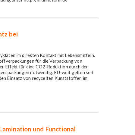
atz bei
klaten im direkten Kontakt mit Lebensmitteln.
toffverpackungen für die Verpackung von
der Effekt für eine CO2-Reduktion durch den
lverpackungen notwendig. EU-weit gelten seit
en Einsatz von recycelten Kunststoffen im
eLamination und Functional