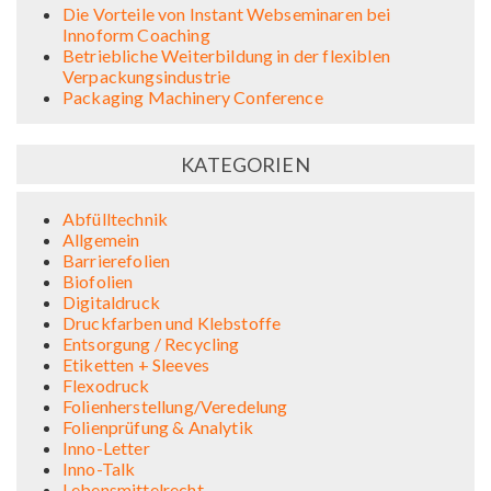
Die Vorteile von Instant Webseminaren bei
Innoform Coaching
Betriebliche Weiterbildung in der flexiblen
Verpackungsindustrie
Packaging Machinery Conference
KATEGORIEN
Abfülltechnik
Allgemein
Barrierefolien
Biofolien
Digitaldruck
Druckfarben und Klebstoffe
Entsorgung / Recycling
Etiketten + Sleeves
Flexodruck
Folienherstellung/Veredelung
Folienprüfung & Analytik
Inno-Letter
Inno-Talk
Lebensmittelrecht