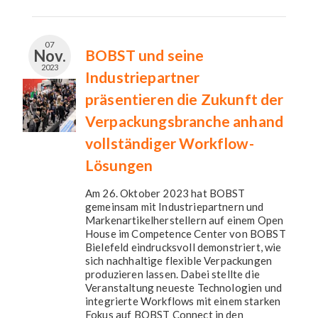
07
Nov.
BOBST und seine
2023
Industriepartner
präsentieren die Zukunft der
Verpackungsbranche anhand
vollständiger Workflow-
Lösungen
Am 26. Oktober 2023 hat BOBST
gemeinsam mit Industriepartnern und
Markenartikelherstellern auf einem Open
House im Competence Center von BOBST
Bielefeld eindrucksvoll demonstriert, wie
sich nachhaltige flexible Verpackungen
produzieren lassen. Dabei stellte die
Veranstaltung neueste Technologien und
integrierte Workflows mit einem starken
Fokus auf BOBST Connect in den