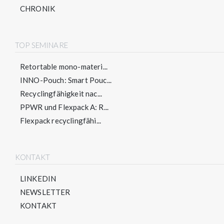
CHRONIK
TOP SEMINARE
Retortable mono-materi...
INNO-Pouch: Smart Pouc...
Recyclingfähigkeit nac...
PPWR und Flexpack A: R...
Flexpack recyclingfähi...
KONTAKT
LINKEDIN
NEWSLETTER
KONTAKT