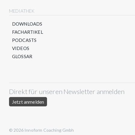
MEDIATHEK
DOWNLOADS
FACHARTIKEL
PODCASTS
VIDEOS
GLOSSAR
Direkt für unseren Newsletter anmelden
Jetzt anmelden
© 2026 Innoform Coaching Gmbh