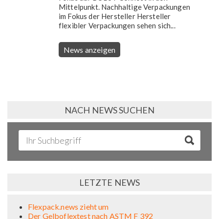
Mittelpunkt. Nachhaltige Verpackungen
im Fokus der Hersteller Hersteller
flexibler Verpackungen sehen sich...
News anzeigen
NACH NEWS SUCHEN
LETZTE NEWS
Flexpack.news zieht um
Der Gelboflextest nach ASTM F 392