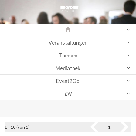
Veranstaltungen
Themen
Mediathek
Event2Go
EN
1 - 10 (von 1)
1