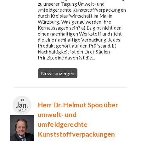
zu unserer Tagung Umwelt- und
umfeldgerechte Kunststoffverpackungen
durch Kreislaufwirtschaft im Mai in
Würzburg. Was genau werden Ihre
Kernaussagen sein? a) Es gibt nicht den
einen nachhaltigen Werkstoff und nicht
die eine nachhaltige Verpackung. Jedes
Produkt gehört auf den Prüfstand. b)
Nachhaltigkeit ist ein Drei-Säulen-
Prinzip, eine davon ist die...
News anzeigen
31
Jan.
Herr Dr. Helmut Spoo über
2017
umwelt- und
umfeldgerechte
Kunststoffverpackungen