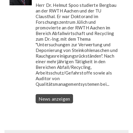
Herr Dr. Helmut Spoo studierte Bergbau
an der RWTH Aachen und der TU
Clausthal. Er war Doktorand im
Forschungszentrum Jülich und
promovierte an der RWTH Aachen im
Bereich Abfallwirtschaft und Recycling
zum Dr.-Ing. mit dem Thema
"Untersuchungen zur Verwertung und
Deponierung von Steinkohlenaschen und
Rauchgasreinigungsrückständen". Nach
einer mehrjährigen Tätigkeit in den
Bereichen Abfall/Recycling,
Arbeitsschutz/Gefahrstoffe sowie als
Auditor von
Qualitätsmanagementsystemen bei...
News anzeigen