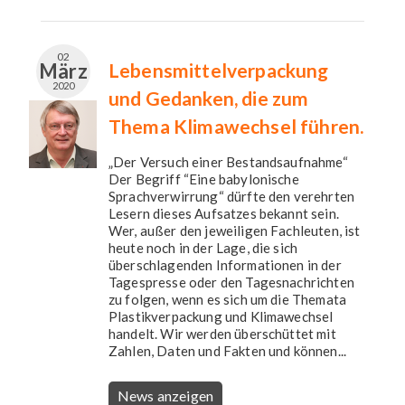
02
März
Lebensmittelverpackung
2020
und Gedanken, die zum
Thema Klimawechsel führen.
„Der Versuch einer Bestandsaufnahme“
Der Begriff “Eine babylonische
Sprachverwirrung“ dürfte den verehrten
Lesern dieses Aufsatzes bekannt sein.
Wer, außer den jeweiligen Fachleuten, ist
heute noch in der Lage, die sich
überschlagenden Informationen in der
Tagespresse oder den Tagesnachrichten
zu folgen, wenn es sich um die Themata
Plastikverpackung und Klimawechsel
handelt. Wir werden überschüttet mit
Zahlen, Daten und Fakten und können...
News anzeigen