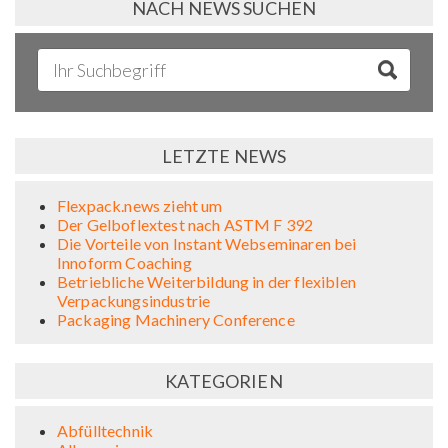
NACH NEWS SUCHEN
LETZTE NEWS
Flexpack.news zieht um
Der Gelboflextest nach ASTM F 392
Die Vorteile von Instant Webseminaren bei
Innoform Coaching
Betriebliche Weiterbildung in der flexiblen
Verpackungsindustrie
Packaging Machinery Conference
KATEGORIEN
Abfülltechnik