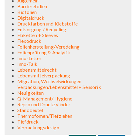
Allgemein
Barrierefolien
Biofolien
Digitaldruck
Druckfarben und Klebstoffe
Entsorgung / Recycling
Etiketten + Sleeves
Flexodruck
Folienherstellung/Veredelung
Folienprüfung & Analytik
Inno-Letter
Inno-Talk
Lebensmittelrecht
Lebensmittelverpackung
Migration, Wechselwirkungen
Verpackungen/Lebensmittel + Sensorik
Neuigkeiten
Q-Management/ Hygiene
Repro und Druckzylinder
Standbeutel
Thermofomen/Tiefziehen
Tiefdruck
Verpackungsdesign