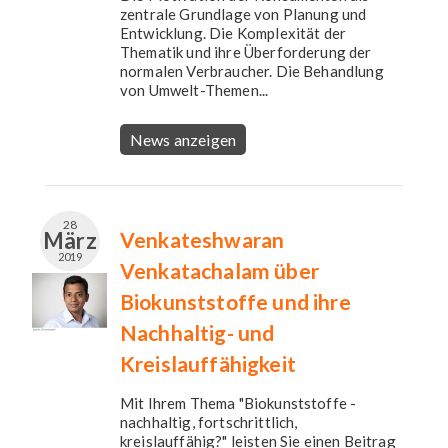
zentrale Grundlage von Planung und
Entwicklung. Die Komplexität der
Thematik und ihre Überforderung der
normalen Verbraucher. Die Behandlung
von Umwelt-Themen...
News anzeigen
28
März
Venkateshwaran
2019
Venkatachalam über
Biokunststoffe und ihre
Nachhaltig- und
Kreislauffähigkeit
Mit Ihrem Thema "Biokunststoffe -
nachhaltig, fortschrittlich,
kreislauffähig?" leisten Sie einen Beitrag