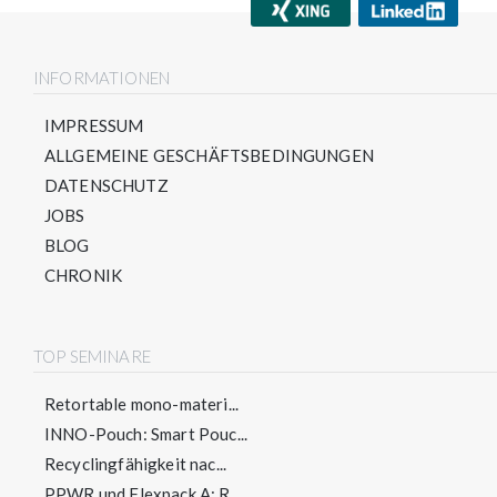
INFORMATIONEN
IMPRESSUM
ALLGEMEINE GESCHÄFTSBEDINGUNGEN
DATENSCHUTZ
JOBS
BLOG
CHRONIK
TOP SEMINARE
Retortable mono-materi...
INNO-Pouch: Smart Pouc...
Recyclingfähigkeit nac...
PPWR und Flexpack A: R...