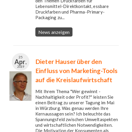
den Themen Druckfarben für
Lebensmittel-Direktkontakt, essbare
Druckfarben und Pharma-Primary-
Packaging zu...
News anzeigen
25
Apr.
Dieter Hauser über den
2019
Einfluss von Marketing-Tools
auf die Kreislaufwirtschaft
Mit Ihrem Thema "Wer gewinnt -
Nachhaltigkeit oder Profit?" leisten Sie
einen Beitrag zu unserer Tagung im Mai
in Würzburg. Was genau werden Ihre
Kernaussagen sein? Ich beleuchte das
Spannungsfeld zwischen Umweltaspekten
und wirtschaftlichen Notwendigkeiten.
Die Motivation der Konsumenten als