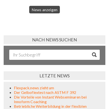
News anzeigen
NACH NEWS SUCHEN
LETZTE NEWS
Flexpack.news zieht um
Der Gelboflextest nach ASTM F 392
Die Vorteile von Instant Webseminaren bei
Innoform Coaching
Betriebliche Weiterbildung in der flexiblen