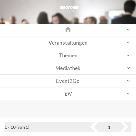
Veranstaltungen
Themen
Mediathek
Event2Go
EN
1 - 10 (von 1)
1