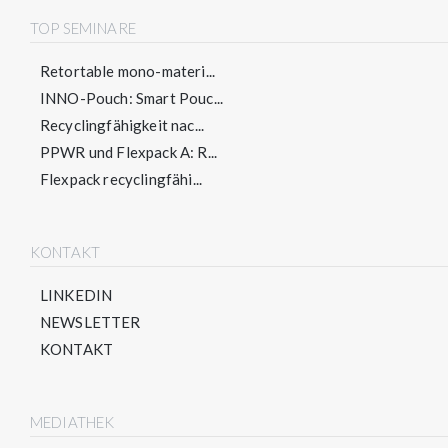
TOP SEMINARE
Retortable mono-materi...
INNO-Pouch: Smart Pouc...
Recyclingfähigkeit nac...
PPWR und Flexpack A: R...
Flexpack recyclingfähi...
KONTAKT
LINKEDIN
NEWSLETTER
KONTAKT
MEDIATHEK