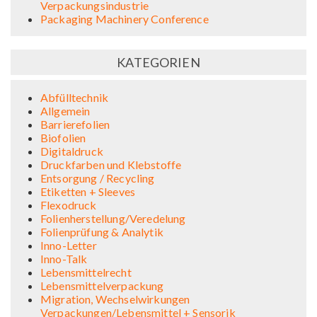
Verpackungsindustrie
Packaging Machinery Conference
KATEGORIEN
Abfülltechnik
Allgemein
Barrierefolien
Biofolien
Digitaldruck
Druckfarben und Klebstoffe
Entsorgung / Recycling
Etiketten + Sleeves
Flexodruck
Folienherstellung/Veredelung
Folienprüfung & Analytik
Inno-Letter
Inno-Talk
Lebensmittelrecht
Lebensmittelverpackung
Migration, Wechselwirkungen
Verpackungen/Lebensmittel + Sensorik