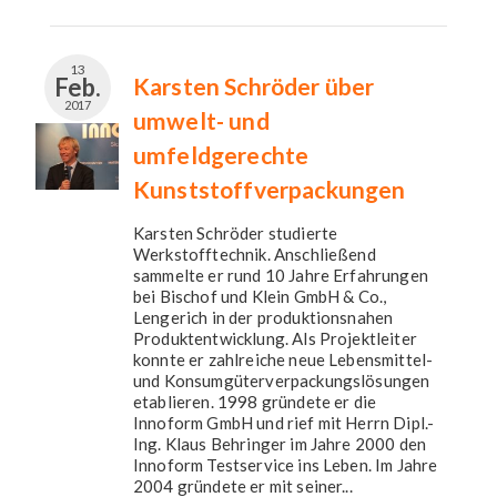
13
Feb.
Karsten Schröder über
2017
umwelt- und
umfeldgerechte
Kunststoffverpackungen
Karsten Schröder studierte
Werkstofftechnik. Anschließend
sammelte er rund 10 Jahre Erfahrungen
bei Bischof und Klein GmbH & Co.,
Lengerich in der produktionsnahen
Produktentwicklung. Als Projektleiter
konnte er zahlreiche neue Lebensmittel-
und Konsumgüterverpackungslösungen
etablieren. 1998 gründete er die
Innoform GmbH und rief mit Herrn Dipl.-
Ing. Klaus Behringer im Jahre 2000 den
Innoform Testservice ins Leben. Im Jahre
2004 gründete er mit seiner...