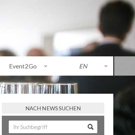
Event2Go
EN
NACH NEWS SUCHEN