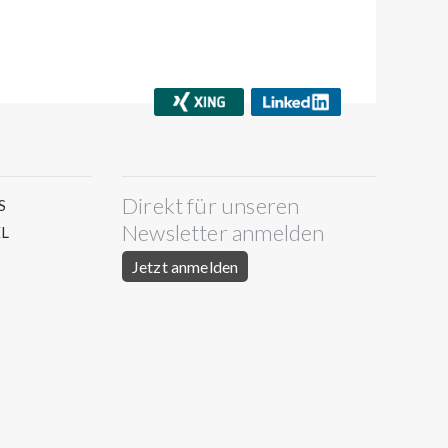
Direkt für unseren
S
Newsletter anmelden
L
Jetzt anmelden