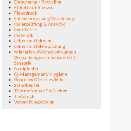
Entsorgung / Recycling
Etiketten + Sleeves
Flexodruck
Folienherstellung/Veredelung
Folienprüfung & Analytik
Inno-Letter
Inno-Talk
Lebensmittelrecht
Lebensmittelverpackung
Migration, Wechselwirkungen
Verpackungen/Lebensmittel +
Sensorik
Neuigkeiten
Q-Management/ Hygiene
Repro und Druckzylinder
Standbeutel
Thermofomen/Tiefziehen
Tiefdruck
Verpackungsdesign