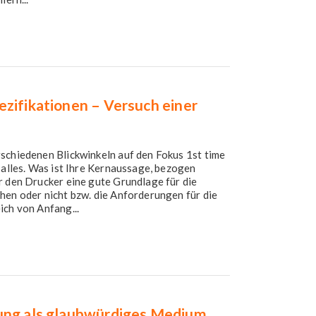
zifikationen – Versuch einer
schiedenen Blickwinkeln auf den Fokus 1st time
 alles. Was ist Ihre Kernaussage, bezogen
r den Drucker eine gute Grundlage für die
hen oder nicht bzw. die Anforderungen für die
ich von Anfang...
kung als glaubwürdiges Medium