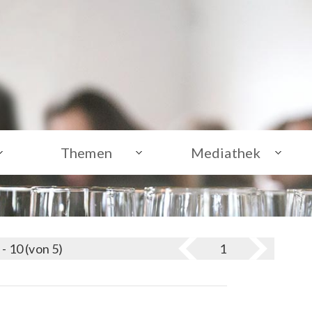
Themen
Mediathek
 - 10 (von 5)
1