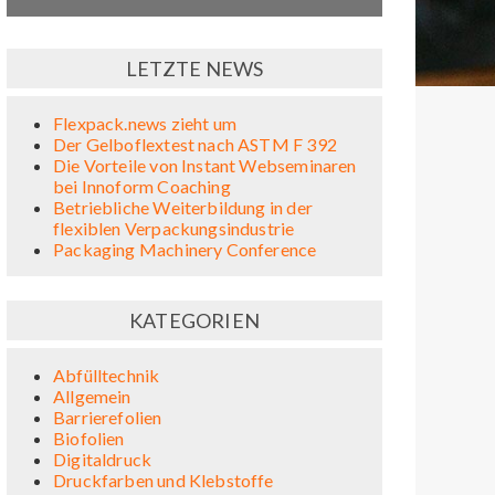
LETZTE NEWS
Flexpack.news zieht um
Der Gelboflextest nach ASTM F 392
Die Vorteile von Instant Webseminaren
bei Innoform Coaching
Betriebliche Weiterbildung in der
flexiblen Verpackungsindustrie
Packaging Machinery Conference
KATEGORIEN
Abfülltechnik
Allgemein
Barrierefolien
Biofolien
Digitaldruck
Druckfarben und Klebstoffe