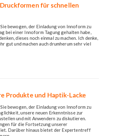
 Druckformen für schnellen
t Sie bewogen, der Einladung von Innoform zu
rag bei einer Innoform Tagung gehalten habe,
denken, dieses noch einmal zu machen. Ich denke,
sehr gut und machen auch drumherum sehr viel
are Produkte und Haptik-Lacke
t Sie bewogen, der Einladung von Innoform zu
öglichkeit, unsere neuen Erkenntnisse zur
stellen und mit Anwendern zu diskutieren.
ngen für die Fortsetzung unserer
et. Darüber hinaus bietet der Expertentreff
mern...