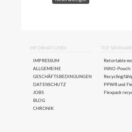
INFORMATIONEN
TOP SEMINAR
IMPRESSUM
Retortable mo
ALLGEMEINE
INNO-Pouch: S
GESCHÄFTSBEDINGUNGEN
Recyclingfähig
DATENSCHUTZ
PPWR und Flex
JOBS
Flexpack recyc
BLOG
CHRONIK