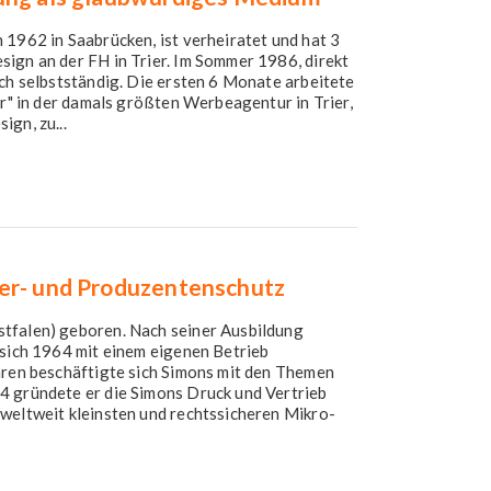
 1962 in Saabrücken, ist verheiratet und hat 3
ign an der FH in Trier. Im Sommer 1986, direkt
ich selbstständig. Die ersten 6 Monate arbeitete
er" in der damals größten Werbeagentur in Trier,
gn, zu...
er- und Produzentenschutz
tfalen) geboren. Nach seiner Ausbildung
 sich 1964 mit einem eigenen Betrieb
hren beschäftigte sich Simons mit den Themen
4 gründete er die Simons Druck und Vertrieb
 weltweit kleinsten und rechtssicheren Mikro-