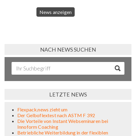
News anzeigen
NACH NEWS SUCHEN
LETZTE NEWS
Flexpack.news zieht um
Der Gelboflextest nach ASTM F 392
Die Vorteile von Instant Webseminaren bei
Innoform Coaching
Betriebliche Weiterbildung in der flexiblen