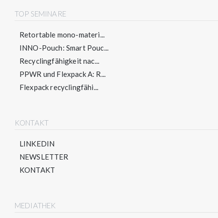
TOP SEMINARE
Retortable mono-materi...
INNO-Pouch: Smart Pouc...
Recyclingfähigkeit nac...
PPWR und Flexpack A: R...
Flexpack recyclingfähi...
KONTAKT
LINKEDIN
NEWSLETTER
KONTAKT
MEDIATHEK