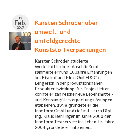
13
Feb.
Karsten Schröder über
2017
umwelt- und
umfeldgerechte
Kunststoffverpackungen
Karsten Schröder studierte
Werkstofftechnik. Anschließend
sammelte er rund 10 Jahre Erfahrungen
bei Bischof und Klein GmbH & Co.,
Lengerich in der produktionsnahen
Produktentwicklung. Als Projektleiter
konnte er zahlreiche neue Lebensmittel-
und Konsumgüterverpackungslösungen
etablieren. 1998 gründete er die
Innoform GmbH und rief mit Herrn Dipl.-
Ing. Klaus Behringer im Jahre 2000 den
Innoform Testservice ins Leben. Im Jahre
2004 gründete er mit seiner...