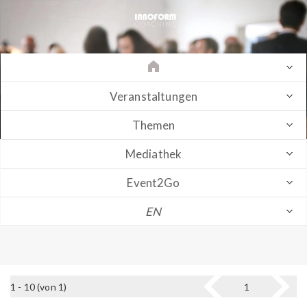
Veranstaltungen
Themen
Mediathek
Event2Go
EN
1 - 10 (von 1)
1