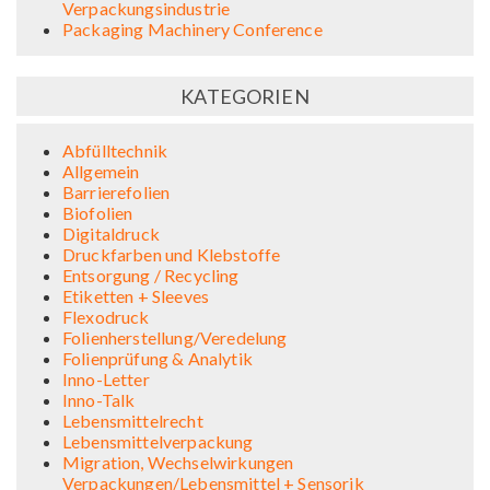
Verpackungsindustrie
Packaging Machinery Conference
KATEGORIEN
Abfülltechnik
Allgemein
Barrierefolien
Biofolien
Digitaldruck
Druckfarben und Klebstoffe
Entsorgung / Recycling
Etiketten + Sleeves
Flexodruck
Folienherstellung/Veredelung
Folienprüfung & Analytik
Inno-Letter
Inno-Talk
Lebensmittelrecht
Lebensmittelverpackung
Migration, Wechselwirkungen
Verpackungen/Lebensmittel + Sensorik