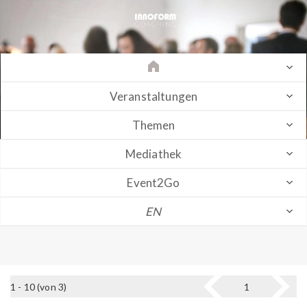
Veranstaltungen
Themen
Mediathek
Event2Go
EN
1 - 10 (von 3)
1