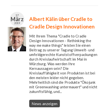
17
März
Albert Kälin über Cradle to
2019
Cradle Design Innovationen
Mit Ihrem Thema "Cradle to Cradle
Design Innovationen - Rethinking the
way me make things" leisten Sie einen
Beitrag zu unserer Tagung Umwelt- und
umfeldgerechte Kunststoffverpackungen
durch Kreislaufwirtschaft im Mai in
Würzburg. Was werden Ihre
Kernaussagen sein? Die
Kreislauffähigkeit von Produkten ist bei
den meisten leider nicht gegeben.
Mehrheitlich sind die Produkte "Ökojunk
mit Greenwashing untermauert" und nicht
zukunftsfähig, und...
News anzeigen