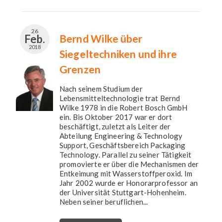
26
Feb.
Bernd Wilke über
2018
Siegeltechniken und ihre
Grenzen
Nach seinem Studium der
Lebensmitteltechnologie trat Bernd
Wilke 1978 in die Robert Bosch GmbH
ein. Bis Oktober 2017 war er dort
beschäftigt, zuletzt als Leiter der
Abteilung Engineering & Technology
Support, Geschäftsbereich Packaging
Technology. Parallel zu seiner Tätigkeit
promovierte er über die Mechanismen der
Entkeimung mit Wasserstoffperoxid. Im
Jahr 2002 wurde er Honorarprofessor an
der Universität Stuttgart-Hohenheim.
Neben seiner beruflichen...