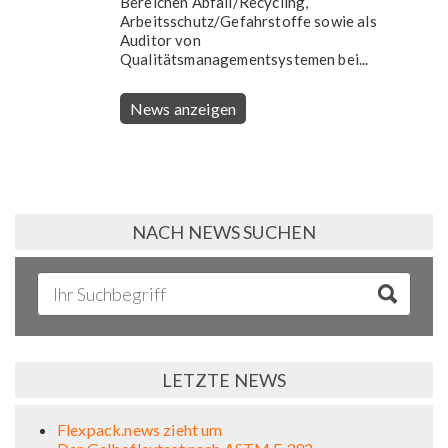
Bereichen Abfall/Recycling,
Arbeitsschutz/Gefahrstoffe sowie als
Auditor von
Qualitätsmanagementsystemen bei...
News anzeigen
NACH NEWS SUCHEN
LETZTE NEWS
Flexpack.news zieht um