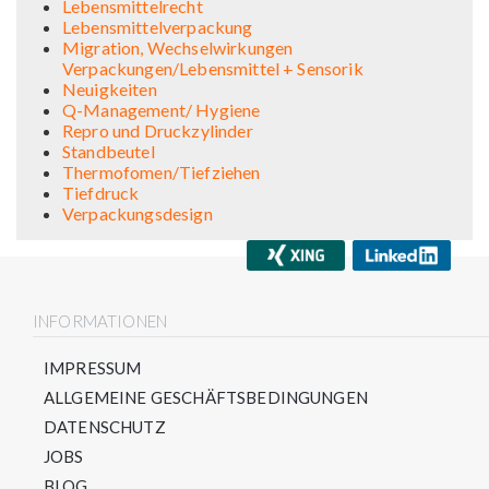
Lebensmittelrecht
Lebensmittelverpackung
Migration, Wechselwirkungen
Verpackungen/Lebensmittel + Sensorik
Neuigkeiten
Q-Management/ Hygiene
Repro und Druckzylinder
Standbeutel
Thermofomen/Tiefziehen
Tiefdruck
Verpackungsdesign
INFORMATIONEN
IMPRESSUM
ALLGEMEINE GESCHÄFTSBEDINGUNGEN
DATENSCHUTZ
JOBS
BLOG