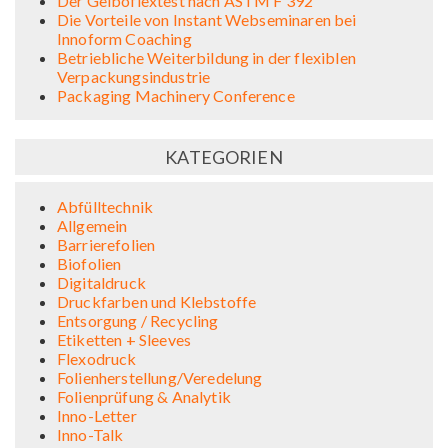
Der Gelboflextest nach ASTM F 392
Die Vorteile von Instant Webseminaren bei
Innoform Coaching
Betriebliche Weiterbildung in der flexiblen
Verpackungsindustrie
Packaging Machinery Conference
KATEGORIEN
Abfülltechnik
Allgemein
Barrierefolien
Biofolien
Digitaldruck
Druckfarben und Klebstoffe
Entsorgung / Recycling
Etiketten + Sleeves
Flexodruck
Folienherstellung/Veredelung
Folienprüfung & Analytik
Inno-Letter
Inno-Talk