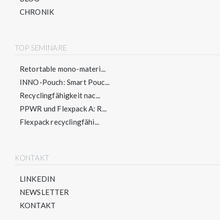
CHRONIK
TOP SEMINARE
Retortable mono-materi...
INNO-Pouch: Smart Pouc...
Recyclingfähigkeit nac...
PPWR und Flexpack A: R...
Flexpack recyclingfähi...
KONTAKT
LINKEDIN
NEWSLETTER
KONTAKT