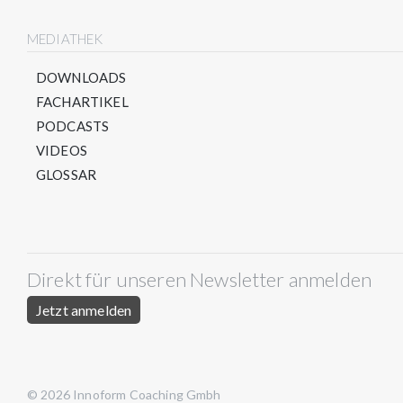
MEDIATHEK
DOWNLOADS
FACHARTIKEL
PODCASTS
VIDEOS
GLOSSAR
Direkt für unseren Newsletter anmelden
Jetzt anmelden
© 2026 Innoform Coaching Gmbh