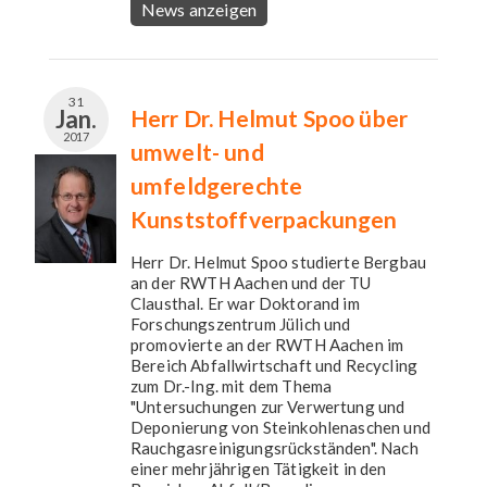
News anzeigen
31
Jan.
Herr Dr. Helmut Spoo über
2017
umwelt- und
umfeldgerechte
Kunststoffverpackungen
Herr Dr. Helmut Spoo studierte Bergbau
an der RWTH Aachen und der TU
Clausthal. Er war Doktorand im
Forschungszentrum Jülich und
promovierte an der RWTH Aachen im
Bereich Abfallwirtschaft und Recycling
zum Dr.-Ing. mit dem Thema
"Untersuchungen zur Verwertung und
Deponierung von Steinkohlenaschen und
Rauchgasreinigungsrückständen". Nach
einer mehrjährigen Tätigkeit in den